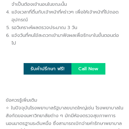
จำเป็นต้องเข้านอนในขณะนั้น
แจ้งเวลาที่ตื่นกับเจ้าหน้าที่คร่าวๆ เพื่อให้เจ้าหน้าที่ไปถอด
อุปกรณ์
รอวิเคราะห์ผลตรวจประมาณ 3 วัน
แจ้งวันที่คนไข้สะดวกเข้ามาฟังผลเพื่อรักษาในขั้นตอนต่อ
ไป
รับคำปรึกษา ฟรี!
Call Now
ข้อควรรู้เพิ่มเติม
⭐ ในปัจจุบันโรงพยาบาลรัฐบาลขนาดใหญ่เช่น โรงพยาบาลใน
สังกัดของมหาวิทยาลัยต่าง ๆ มักมีห้องตรวจสุขภาพการ
นอนมาตรฐานระดับหนึ่ง ซึ่งสามารถเบิกจ่ายค่ารักษาพยาบาล