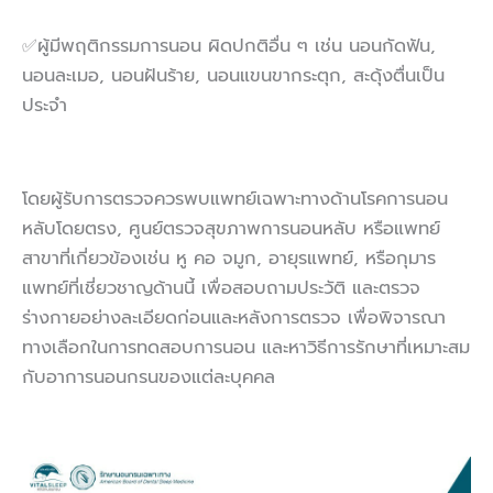
✅ผู้มีพฤติกรรมการนอน ผิดปกติอื่น ๆ เช่น นอนกัดฟัน,
นอนละเมอ, นอนฝันร้าย, นอนแขนขากระตุก, สะดุ้งตื่นเป็น
ประจำ
โดยผู้รับการตรวจควรพบแพทย์เฉพาะทางด้านโรคการนอน
หลับโดยตรง, ศูนย์ตรวจสุขภาพการนอนหลับ หรือแพทย์
สาขาที่เกี่ยวข้องเช่น หู คอ จมูก, อายุรแพทย์, หรือกุมาร
แพทย์ที่เชี่ยวชาญด้านนี้ เพื่อสอบถามประวัติ และตรวจ
ร่างกายอย่างละเอียดก่อนและหลังการตรวจ เพื่อพิจารณา
ทางเลือกในการทดสอบการนอน และหาวิธีการรักษาที่เหมาะสม
กับอาการนอนกรนของแต่ละบุคคล