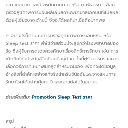
สะดวกสบาย และประหยัดมากกว่า หรืออาจพิจารณาเลือก
ตรวจสุขภาพการนอนหลับในสถานพยาบาลเอกชนที่แปลผล
ด้วยผู้เชี่ยวชาญด้านนี้ จึงจะได้ผลที่น่าเชื่อถือมากพอ
⭐ อย่างไรก็ตาม ในการตรวจคุณภาพการนอนหลับ หรือ
Sleep test ราคา ค่าใช้จ่ายส่วนนี้จะสูงกว่าโรงพยาบาลของ
รัฐ ซึ่งผู้รับการตรวจควรศึกษาเรื่องสิทธิ์การรักษา เช่น การ
เบิกสินไหมประกันชีวิตที่ตนมีอยู่ด้วย ทั้งนี้ผู้รับการตรวจควร
เลือกวิธีการที่เหมาะสมที่สุดสำหรับตนเอง เพื่อที่จะได้ข้อมูล
อ้างอิงที่สำคัญอย่างแท้จริงสำหรับวินิจฉัยและวางแผนการ
รักษาโรคได้อย่างคุ้มค่า ในระยะยาวต่อไปในอนาคต
อ่านเพิ่มเติม:
Promotion Sleep Test ราคา
สรุป