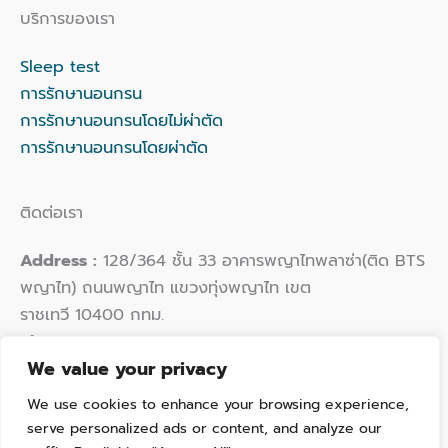
บริการของเรา
Sleep test
การรักษานอนกรน
การรักษานอนกรนโดยไม่ผ่าตัด
การรักษานอนกรนโดยผ่าตัด
ติดต่อเรา
Address :
128/364 ชั้น 33 อาคารพญาไทพลาซ่า(ติด BTS
พญาไท) ถนนพญาไท แขวงทุ่งพญาไท เขต
ราชเทวี 10400 กทม.
Phone :
02 109 9924
We value your privacy
Email :
hello@thaisleepwellness.com
We use cookies to enhance your browsing experience,
serve personalized ads or content, and analyze our