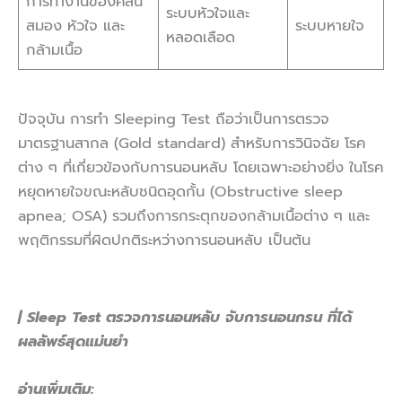
การทำงานของคลื่น
ระบบหัวใจและ
สมอง หัวใจ และ
ระบบหายใจ
หลอดเลือด
กล้ามเนื้อ
ปัจจุบัน การทำ Sleeping Test ถือว่าเป็นการตรวจ
มาตรฐานสากล (Gold standard) สำหรับการวินิจฉัย โรค
ต่าง ๆ ที่เกี่ยวข้องกับการนอนหลับ โดยเฉพาะอย่างยิ่ง ในโรค
หยุดหายใจขณะหลับชนิดอุดกั้น (Obstructive sleep
apnea; OSA) รวมถึงการกระตุกของกล้ามเนื้อต่าง ๆ และ
พฤติกรรมที่ผิดปกติระหว่างการนอนหลับ เป็นต้น
| Sleep Test ตรวจการนอนหลับ จับการนอนกรน ที่ได้
ผลลัพธ์สุดแม่นยำ
อ่านเพิ่มเติม: