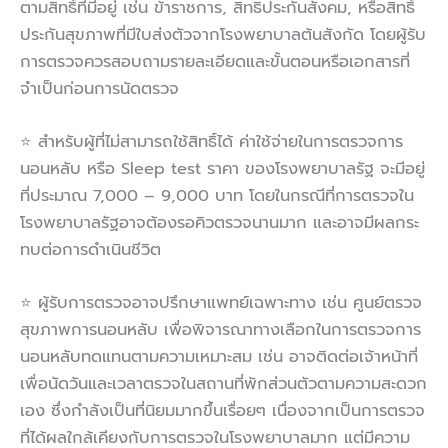
ตามสิทธิ์ที่มีอยู่ เช่น ข้าราชการ, สิทธิประกันสังคม, หรือสิทธิ์
ประกันสุขภาพที่มีใบส่งตัวจากโรงพยาบาลต้นสังกัด โดยผู้รับ
การตรวจควรสอบถามรายละเอียดและขั้นตอนหรือเอกสารที่
จำเป็นก่อนการนัดตรวจ
⭐ สำหรับผู้ที่ไม่สามารถใช้สิทธิ์ได้ ค่าใช้จ่ายในการตรวจการ
นอนหลับ หรือ Sleep test ราคา ของโรงพยาบาลรัฐ จะมีอยู่
ที่ประมาณ 7,000 – 9,000 บาท โดยในกรณีที่การตรวจใน
โรงพยาบาลรัฐอาจต้องรอคิวตรวจนานมาก และอาจมีผลกระ
ทบต่อการดำเนินชีวิต
⭐ ผู้รับการตรวจอาจปรึกษาแพทย์เฉพาะทาง เช่น ศูนย์ตรวจ
สุขภาพการนอนหลับ เพื่อพิจารณาทางเลือกในการตรวจการ
นอนหลับทดแทนตามความเหมาะสม เช่น อาจติดต่อเจ้าหน้าที่
เพื่อนัดวันและเวลาตรวจในสถานที่พักส่วนตัวตามความสะดวก
เอง ซึ่งกำลังเป็นที่นิยมมากขึ้นเรื่อยๆ เนื่องจากเป็นการตรวจ
ที่ได้ผลใกล้เคียงกับการตรวจในโรงพยาบาลมาก แต่มีความ