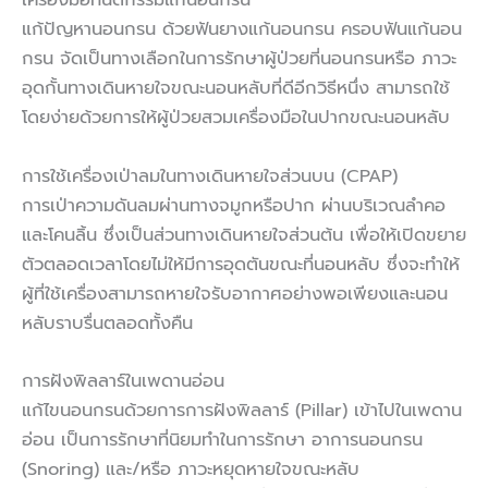
แก้ปัญหานอนกรน ด้วยฟันยางแก้นอนกรน ครอบฟันแก้นอน
กรน จัดเป็นทางเลือกในการรักษาผู้ป่วยที่นอนกรนหรือ ภาวะ
อุดกั้นทางเดินหายใจขณะนอนหลับที่ดีอีกวิธีหนึ่ง สามารถใช้
โดยง่ายด้วยการให้ผู้ป่วยสวมเครื่องมือในปากขณะนอนหลับ
การใช้เครื่องเป่าลมในทางเดินหายใจส่วนบน (CPAP)
การเป่าความดันลมผ่านทางจมูกหรือปาก ผ่านบริเวณลำคอ
และโคนลิ้น ซึ่งเป็นส่วนทางเดินหายใจส่วนต้น เพื่อให้เปิดขยาย
ตัวตลอดเวลาโดยไม่ให้มีการอุดตันขณะที่นอนหลับ ซึ่งจะทำให้
ผู้ที่ใช้เครื่องสามารถหายใจรับอากาศอย่างพอเพียงและนอน
หลับราบรื่นตลอดทั้งคืน
การฝังพิลลาร์ในเพดานอ่อน
แก้ไขนอนกรนด้วยการการฝังพิลลาร์ (Pillar) เข้าไปในเพดาน
อ่อน เป็นการรักษาที่นิยมทำในการรักษา อาการนอนกรน
(Snoring) และ/หรือ ภาวะหยุดหายใจขณะหลับ