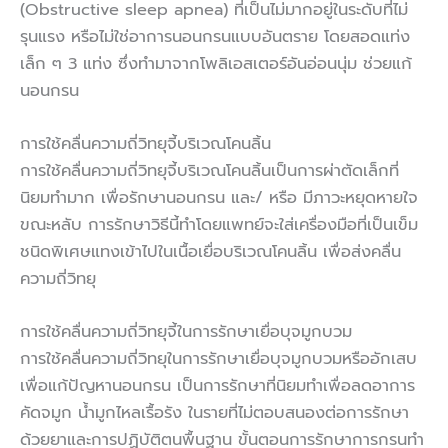
(Obstructive sleep apnea) ที่เป็นไม่มากอยู่ในระดับที่ไม่
รุนแรง หรือไม่ใช่อาการนอนกรนแบบอันตราย โดยสอดแท่ง
เล็ก ๆ 3 แท่ง ซึ่งทำมาจากโพลิเอสเตอร์อันอ่อนนุ่ม ช่วยแก้
นอนกรน
การใช้คลื่นความถี่วิทยุจี้บริเวณโคนลิ้น
การใช้คลื่นความถี่วิทยุจี้บริเวณโคนลิ้นเป็นการผ่าตัดเล็กที่
นิยมทำมาก เพื่อรักษานอนกรน และ/ หรือ มีภาวะหยุดหายใจ
ขณะหลับ การรักษาวิธีนี้ทำโดยแพทย์จะใส่เครื่องมือที่เป็นเข็ม
ชนิดพิเศษแทงเข้าไปในเนื้อเยื่อบริเวณโคนลิ้น เพื่อส่งคลื่น
ความถี่วิทยุ
การใช้คลื่นความถี่วิทยุจี้ในการรักษาเยื่อบุจมูกบวม
การใช้คลื่นความถี่วิทยุในการรักษาเยื่อบุจมูกบวมหรืออักเสบ
เพื่อแก้ปัญหานอนกรน เป็นการรักษาที่นิยมทำเพื่อลดอาการ
คัดจมูก น้ำมูกไหลเรื้อรัง ในรายที่ไม่ตอบสนองต่อการรักษา
ด้วยยาและการปฏิบัติตนพื้นฐาน ขั้นตอนการรักษาการกรนทำ