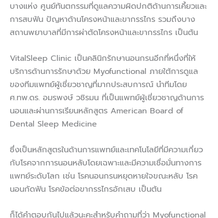
บางแห่ง ศูนย์ทันตกรรมที่ดูแลความผิดปกติด้านการเคี้ยวและ
การสบฟัน ปัญหาด้านโครงหน้าและขากรรไกร รวมถึงบาง
สถานพยาบาลที่มีการผ่าตัดโครงหน้าและขากรรไกร เป็นต้น
VitalSleep Clinic เป็นคลินิกรักษานอนกรนอีกที่หนึ่งที่ให้
บริการด้านการรักษาด้วย Myofunctional ภายใต้การดูแล
ของทีมแพทย์ผู้เชี่ยวชาญที่มากประสบการณ์ นำทีมโดย
ศ.ทพ.ดร. อมรพงษ์ วชิรมน ที่เป็นแพทย์ผู้เชี่ยวชาญด้านการ
นอนและผ่านการเรียนหลักสูตร American Board of
Dental Sleep Medicine
ซึ่งเป็นหลักสูตรในด้านการแพทย์และเทคโนโลยีที่มีความเกี่ยว
กับโรคจากการนอนหลับโดยเฉพาะและมีความเชื่อมั่นทางการ
แพทย์ระดับโลก เช่น โรคนอนกรนหยุดหายใจขณะหลับ โรค
นอนกัดฟัน โรคข้อต่อขากรรไกรอักเสบ เป็นต้น
ก็ได้คำตอบกันไปแล้วนะคะสำหรับคำถามที่ว่า Myofunctional