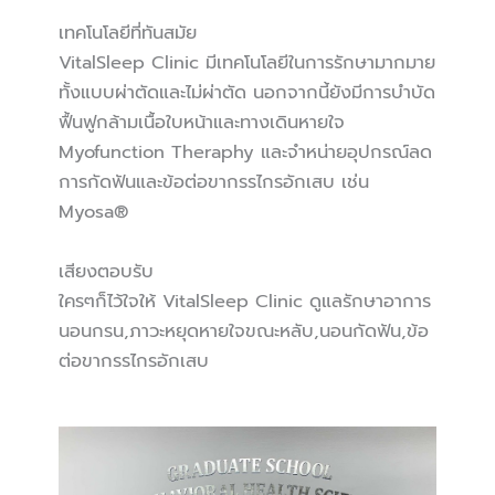
เทคโนโลยีที่ทันสมัย
VitalSleep Clinic มีเทคโนโลยีในการรักษามากมาย
ทั้งแบบผ่าตัดและไม่ผ่าตัด นอกจากนี้ยังมีการบำบัด
ฟื้นฟูกล้ามเนื้อใบหน้าและทางเดินหายใจ
Myofunction Theraphy และจำหน่ายอุปกรณ์ลด
การกัดฟันและข้อต่อขากรรไกรอักเสบ เช่น
Myosa®
เสียงตอบรับ
ใครๆก็ไว้ใจให้ VitalSleep Clinic ดูแลรักษาอาการ
นอนกรน,ภาวะหยุดหายใจขณะหลับ,นอนกัดฟัน,ข้อ
ต่อขากรรไกรอักเสบ