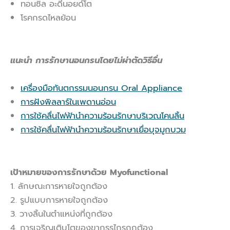
ทอนซิล อะดีนอยด์โต
โรคกรดไหลย้อน
แนะนำ การรักษานอนกรนโดยไม่ผ่าตัดวิธีอื่น
เครื่องมือทันตกรรมนอนกรน Oral Appliance
การฝังพิลลาร์ในเพดานอ่อน
การใช้คลื่นไฟฟ้านำความร้อนรักษาบริเวณโคนลิ้น
การใช้คลื่นไฟฟ้านำความร้อนรักษาเยื่อบุจมูกบวม
เป้าหมายของการรักษาด้วย
Myofunctional
1. ลักษณะการหายใจถูกต้อง
2. รูปแบบการหายใจถูกต้อง
3. วางลิ้นในตำแหน่งที่ถูกต้อง
4. การเจริญเติบโตของขากรรไกรถูกต้อง