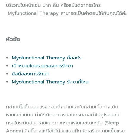
บริเวณใบหน้าเช่น ปาก ลิ้น หรือแม้แต่ขากรรไกร
Myfunctional Therapy สามารถเป็นคำตอบให้กับคุณได้ค่ะ
หัวข้อ
Myofunctional Therapy คืออะไร
เป้าหมายโดยรวมของการรักษา
ข้อดีของการรักษา
Myofunctional Therapy รักษาที่ไหน
กล้ามเนื้อลิ้นอ่อนแรง รวมถึงปากและในกล้ามเนื้อทางเดิน
หายใจส่วนบน ทำให้เกิดอาการนอนกรนอาจนำไปสู่โรคนอน
กรนในระดับอันตรายและภาวะหยุดหายใจขณะหลับ (Sleep
Apnea) สิ่งนี้อาจแก้ไขได้ด้วยแบบฝึกหัดเสริมความแข็งแรง