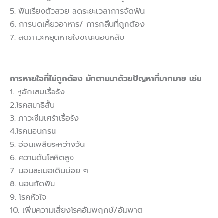
5. ฟันเรียงตัวสวย ลดระยะเวลาการจัดฟัน
6. การบดเคี้ยวอาหาร/ การกลืนที่ถูกต้อง
7. ลดภาวะหยุดหายใจขณะนอนหลับ
การหายใจที่ไม่ถูกต้อง มักตามมาด้วยปัญหาที่มากมาย เช่น
1. หูอักเสบเรื้อรัง
2.โรคสมาธิสั้น
3. ภาวะซึมเศร้าเรื้อรัง
4.โรคนอนกรน
5. อ่อนเพลียระหว่างวัน
6. ความดันโลหิตสูง
7. นอนละเมอเดินบ่อย ๆ
8. นอนกัดฟัน
9. โรคหัวใจ
10. เพิ่มความเสี่ยงโรคอัมพฤกษ์/อัมพาต