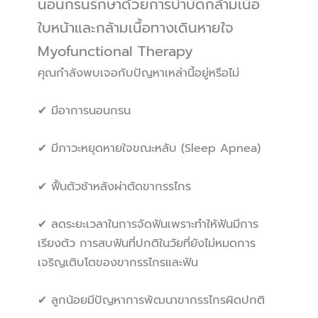
นอนกรนรักษาด้วยการบำบัดกล้ามเนื้อ
ใบหน้าและกล้ามเนื้อทางเดินหายใจ
Myofunctional Therapy
คุณกำลังพบเจอกับปัญหาเหล่านี้อยู่หรือไม่
✔ มีอาการนอนกรน
✔ มีภาวะหยุดหายใจขณะหลับ (Sleep Apnea)
✔ ฟื้นตัวช้าหลังผ่าตัดขากรรไกร
✔ ลดระยะเวลาในการจัดฟันเพราะทำให้ฟันมีการ
เรียงตัว การสบฟันที่ปกติในวัยที่ยังไม่หมดการ
เจริญเติบโตของขากรรไกรและฟัน
✔ ลูกน้อยมีปัญหาการพัฒนาขากรรไกรผิดปกติ