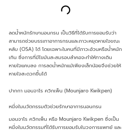
ลดน้ำหนักรักษานอนกรน เป็นวิธีที่ได้รับการยอมรับว่า
สามารถช่วยบรรเทาอาการกรนและภาวะหยุดหายใจขณะ
หลับ (OSA) ได้ โดยเฉพาะในคนที่มีภาวะอ้วนหรือน้ำหนัก
เกิน ซึ่งการที่มีไขมันสะสมรอบลำคอจะทำให้ทางเดิน
หายใจแคบลง การลดน้ำหนักแม้เพียงเล็กน้อยจึงช่วยให้
หายใจสะดวกขึ้นได้
ปากกา มอนจาโร ควิกเพ็น (Mounjaro Kwikpen)
หนึ่งในนวัตกรรมตัวช่วยรักษาอาการนอนกรน
มอนจาโร ควิกเพ็น หรือ Mounjaro Kwikpen ซึ่งเป็น
หนึ่งในนวัตกรรมที่ได้รับการยอมรับในวงการแพทย์ และ