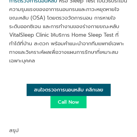
การตรวจการนอนหลับ
หรือ Sleep Test เป็นวิธีประเมิน
ความรุนแรงของอาการนอนกรนและภาวะหยุดหายใจ
ขณะหลับ (OSA) โดยตรวจวัดการนอน การหายใจ
ระดับออกซิเจน และการทำงานของร่างกายขณะหลับ
VitalSleep Clinic ให้บริการ Home Sleep Test ที่
ทำได้ที่บ้าน สะดวก พร้อมคำแนะนำจากทีมแพทย์เฉพาะ
ทางและวิเคราะห์ผลเพื่อวางแผนการรักษาที่เหมาะสม
เฉพาะบุคคล
สนใจตรวจการนอนหลับ คลิกเลย
Call Now
สรุป