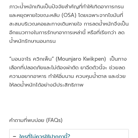
ภาวะน้ำหนักเกินเป็นปัจจัยสำคัญที่ทำให้เกิดอาการกรน
และหยุดหายใจขณะหลับ (OSA) โดยเฉพาะจากไขมันที่
สะสมบริเวณคอและทางเดินหายใจ การลดน้ำหนักจึงเป็น
อีกแนวทางในการรักษาอาการเหล่านี้ หรือที่เรียกว่า ลด
น้ำหนักรักษานอนกรน
“มอนจาโร ควิกเพ็น” (Mounjaro Kwikpen) เป็นทาง
เลือกที่ปลอดภัยและไม่ต้องผ่าตัด ยาฉีดตัวนี้จะ ช่วยลด
ความอยากอาหาร ทำให้อิ่มนาน ควบคุมน้ำตาล และช่วย
ให้ลดน้ำหนักได้อย่างมีประสิทธิภาพ
คำถามที่พบบ่อย (FAQs)
ใครที่ไม่ควรใช้ปากกานี้?