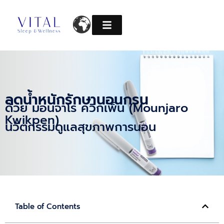
Skip
to
content
ลดน้ำหนักรักษานอนกรน
ด้วย มอนจาโร ควิกเพ็น (Mounjaro
Kwikpen)
นวัตกรรมดูแลสุขภาพการนอน
Table of Contents