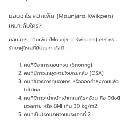
มอนจาโร ควิกเพ็น (Mounjaro Kwikpen)
เหมาะกับใคร?
มอนจาโร ควิกเพ็น (Mounjaro Kwikpen) ใช้สำหรับ
รักษาผู้ใหญ่ที่มีปัญหา ดังนี้ :
คนที่มีอาการนอนกรน (Snoring)
คนที่มีภาวะหยุดหายใจขณะหลับ (OSA)
คนที่ใช้วิธีการคุมอาหาร หรือออกกำลังกายแล้ว
ไม่ได้ผล
คนที่มีภาวะน้ำหนักเข้าเกณฑ์โรคอ้วน คือ มีดัชนี
มวลกาย หรือ BMI เกิน 30 kg/m2
คนที่เป็นโรคเบาหวานประเภทที่ 2