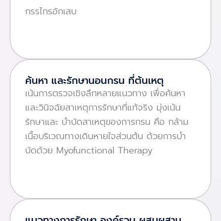
กรรไกรอักเสบ
ค้นหา และรักษานอนกรน ที่ต้นเหตุ
เน้นการตรวจเชิงลึกหลายแนวทาง เพื่อค้นหา
และวินิจฉัยสาเหตุการรักษาที่แท้จริง มุ่งเน้น
รักษาและ บําบัดสาเหตุของการกรน คือ กล้าม
เนื้อบริเวณทางเดินหายใจส่วนต้น ด้วยการบํา
บัดด้วย Myofunctional Therapy
แนวทางการรักษา องค์รวม ผสมผสาน