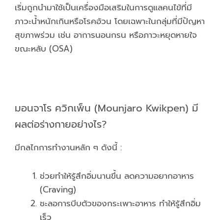
เริ่มถูกนำมาใช้เป็นเครื่องมือเสริมในการดูแลคนไข้ที่มี
ภาวะน้ำหนักเกินหรือโรคอ้วน โดยเฉพาะในกลุ่มที่มีปัญหา
สุขภาพร่วม เช่น อาการนอนกรน หรือภาวะหยุดหายใจ
ขณะหลับ (OSA)
มอนจาโร ควิกเพ็น (Mounjaro Kwikpen) มี
ผลต่อร่างกายอย่างไร?
มีกลไกการทำงานหลัก ๆ ดังนี้ :
ช่วยทำให้รู้สึกอิ่มนานขึ้น ลดความอยากอาหาร
(Craving)
ชะลอการบีบตัวของกระเพาะอาหาร ทำให้รู้สึกอิ่ม
เร็ว