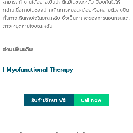
สามารถทำงานได้อย่างเป็นปกติเเม้ในขณะหลับ ป้องกันไม่ให้
กล้ามเนื้อภายในช่องปากเกิดการหย่อนคล้อยหรือคลายตัวลงปิด
กั้นทางเดินหายใจในขณะหลับ ซึ่งเป็นสาเหตุของการนอนกรนเเละ
ภาวะหยุดหายใจขณะหลับ
อ่านเพิ่มเติม
| Myofunctional Therapy
รับคำปรึกษา ฟรี!
Call Now