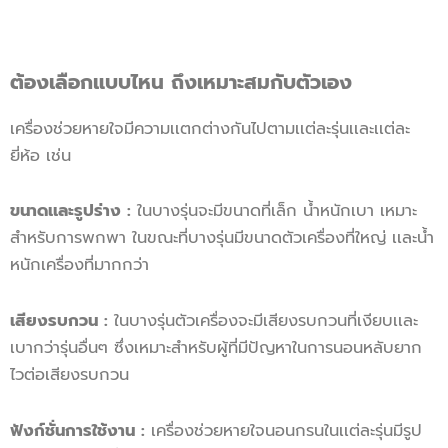
ต้องเลือกแบบไหน ถึงเหมาะสมกับตัวเอง
เครื่องช่วยหายใจมีความเเตกต่างกันไปตามเเต่ละรุ่นเเละเเต่ละ
ยี่ห้อ เช่น
ขนาดเเละรูปร่าง :
ในบางรุ่นจะมีขนาดที่เล็ก น้ำหนักเบา เหมาะ
สำหรับการพกพา ในขณะที่บางรุ่นมีขนาดตัวเครื่องที่ใหญ่ เเละน้ำ
หนักเครื่องที่มากกว่า
เสียงรบกวน :
ในบางรุ่นตัวเครื่องจะมีเสียงรบกวนที่เงียบเเละ
เบากว่ารุ่นอื่นๆ ซึ่งเหมาะสำหรับผู้ที่มีปัญหาในการนอนหลับยาก
ไวต่อเสียงรบกวน
ฟังก์ชั่นการใช้งาน :
เครื่องช่วยหายใจนอนกรนในเเต่ละรุ่นมีรูป