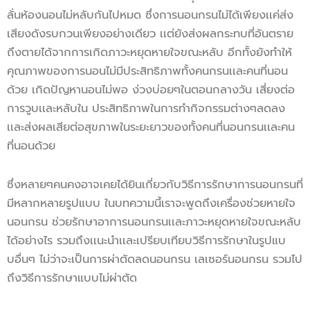
ลั่นห้องนอนไม่หลับกันไปหมด ซึ่งการนอนกรนไม่ได้เพียงเเค่ส่ง
เสียงดังรบกวนเพียงอย่างเดียว เเต่ยังส่งผลกระทบที่อันตราย
ถึงตายได้จากการเกิดภาวะหยุดหายใจขณะหลับ อีกทั้งยังทำให้
คุณภาพของการนอนไม่มีประสิทธิภาพทั้งคนกรนเเละคนที่นอน
ด้วย เกิดปัญหานอนไม่พอ ง่วงบ่อยๆในตอนกลางวัน เสี่ยงต่อ
การวูบเเละหลับใน ประสิทธิภาพในการทำกิจกรรมต่างๆลดลง
เเละส่งผลเสียต่อสุขภาพในระยะยาวของทั้งคนที่นอนกรนเเละคน
ที่นอนด้วย
ซึ่งหลายๆคนคงอาจเคยได้ยินเกี่ยวกับวิธีการรักษาการนอนกรนที่
มีหลากหลายรูปแบบ ในบทความนี้เราจะพูดถึงเครื่องช่วยหายใจ
นอนกรน ช่วยรักษาอาการนอนกรนเเละภาวะหยุดหายใจขณะหลับ
ได้อย่างไร รวมถึงเเนะนำเเละเปรียบเทียบวิธีการรักษาในรูปแบ
บอื่นๆ ไม่ว่าจะเป็นการผ่าตัดลดนอนกรน เลเซอร์นอนกรน รวมไป
ถึงวิธีการรักษาแบบไม่ผ่าตัด