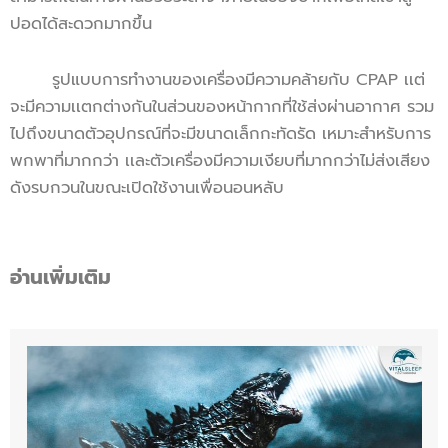
ปอดได้สะดวกมากขึ้น
รูปแบบการทำงานของเครื่องมีความคล้ายกับ CPAP เเต่
จะมีความเเตกต่างกันในส่วนของหน้ากากที่ใช้ส่งผ่านอากาศ รวม
ไปถึงขนาดตัวอุปกรณ์ที่จะมีขนาดเล็กกะทัดรัด เหมาะสำหรับการ
พกพาที่มากกว่า เเละตัวเครื่องมีความเงียบที่มากกว่าไม่ส่งเสียง
ดังรบกวนในขณะเปิดใช้งานเพื่อนอนหลับ
อ่านเพิ่มเติม