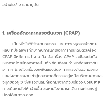
อย่างไรบ้าง เรามาดูกัน
1. เครื่องอัดอากาศเเรงดันบวก (CPAP)
เป็นหนึ่งในวิธีรักษานอนกรน เเละ ภาวะหยุดหายใจขณะ
หลับ ที่มีผลลัพธ์ที่ดีมากในการเเก้ไขอาการกรนโดยตัวเครื่อง
CPAP มีหลักการทำงาน คือ ตัวเครื่อง CPAP จะเชื่อมต่อกับ
หน้ากากโดยมีท่ออากาศเป็นตัวเชื่อมที่คอยทำหน้าที่ส่งเเรงดัน
อากาศ โดยตัวเครื่องจะผลิตเเรงดันอากาศแรงดันบวกออกมา
เเละส่งอากาศผ่านเข้าสู่ท่ออากาศที่ครอบอยู่เหนือบริเวณปากเเละ
จมูกของผู้ใช้ ซึ่งเเรงดันลมที่ออกมาจากตัวเครื่องจะช่วยขยาย
ทางเดินหายใจให้กว้างขึ้น ลมหายใจสามารถเดินทางผ่านลงสู่
ปอดได้อย่างสะดวก