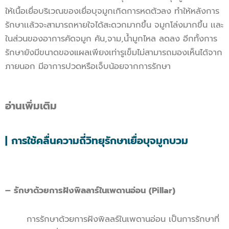
ให้เนื้อเยื่อบริเวณของเยื่อบุจมูกเกิดการหดตัวลง ทำให้หลังการ
รักษาเเล้วจะสามารถหายใจได้สะดวกมากขึ้น จมูกโล่งมากขึ้น เเละ
ในส่วนของอาการคัดจมูก คัน,จาม,น้ำมูกไหล ลดลง อีกทั้งการ
รักษายังมีขนาดของแผลเพียงเท่ารูเข็มไม่สามารถมองเห็นได้จาก
ภายนอก มีอาการปวดหรือเจ็บน้อยจากการรักษา
อ่านเพิ่มเติม
| การใช้คลื่นความถี่วิทยุรักษาเยื่อบุจมูกบวม
– รักษาด้วยการฝังพิลลาร์ในเพดานอ่อน (Pillar)
การรักษาด้วยการฝังพิลลร์ในเพดานอ่อน เป็นการรักษาที่