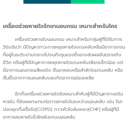
เครื่องช่วยหายใจรักษานอนกรน เหมาะสำหรับใคร
เครื่องช่วยหายใจนอนกรน เหมาะสำหรับกลุ่มผู้ที่ได้รับการ
วินิจฉัยว่า มีปัญหาภาวะการหยุดหายใจขณะหลับหรือมีอาการกรน
ที่อยู่ในระดับปานกลางไปจนถึงรุนเเรงซึ่งอาจส่งผลอันตรายถึง
ชีวิต หรือผู้ที่มีปัญหาการหยุดหายใจขณะหลับเพียงเล็กน้อย เเต่
มีอาการนอนกรนเสียงดัง ตื่นมาหอบหรือสำลักในขณะหลับ หรือ
ตื่นขึ้นจากการนอนหลับเเละเกิดอาการอ่อนเพลีย
อีกทั้งเครื่องช่วยหายใจยังเหมาะสำหับผู้ที่มีปัญหาทางเดิน
หายใจ ที่ส่งผลกระทบต่อการหายใจในระหว่างนอนหลับ เช่น โรค
ปอดอุดกั้นเรื้อรัง(COPD) ภาวะหัวใจล้มเหลว(CHF) หรือผู้ที่มี
อาการลมหายใจรั่วไหลในขณะนอนหลับ