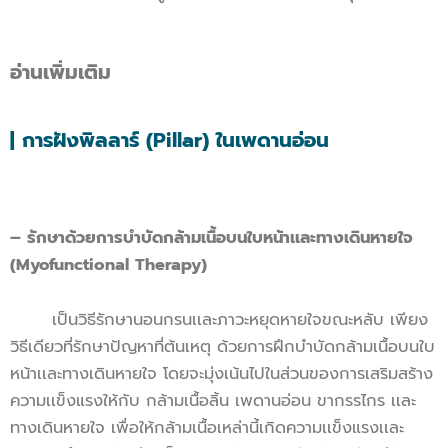
อ่านเพิ่มเติม
| การฝังพิลลาร์ (Pillar) ในเพดานอ่อน
– รักษาด้วยการบำบัดกล้ามเนื้อบนใบหน้าเเละทางเดินหายใจ
(Myofunctional Therapy)
เป็นวิธีรักษานอนกรนเเละภาวะหยุดหายใจขณะหลับ เพียง
วิธีเดียวที่รักษาปัญหาที่ต้นเหตุ ด้วยการฝึกบำบัดกล้ามเนื้อบนใบ
หน้าเเละทางเดินหายใจ โดยจะมุ่งเน้นไปในส่วนของการเสริมสร้าง
ความเเข็งแรงให้กับ กล้ามเนื้อลิ้น เพดานอ่อน ขากรรไกร เเละ
ทางเดินหายใจ เพื่อให้กล้ามเนื้อเหล่านี้เกิดความเเข็งแรงเเละ