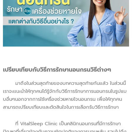
เปรียบเทียบกับวิธีการรักษานอนกรนวิธีต่างๆ
มาถึงในส่วนสุดท้ายของบทความสุดท้ายกันเเล้ว ในส่วนนี้
เราจะเเนะนำให้ทุกคนได้รู้จักกับวิธีการรักษาการนอนกรนในรูปแบ
บอื่นๆนอกจากการใช้เครื่องช่วยหายใจนอนกรน เพื่อให้ทุกคน
สามารถเปรียบเทียบเเละตัดสินใจในการเลือกรับวิธีการรักษา
ที่ VitalSleep Clinic เป็นคลินิกนอนกรนที่มีการรักษา
ปัญหาที่เกี่ยวข้องกับความผิดปกติของการนอนหลับ รวมไปถึง