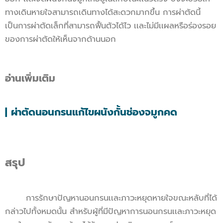
ทางเดินหายใจสามารถเดินทางได้สะดวกมากขึ้น การผ่าตัดนี้
เป็นการผ่าตัดเล็กที่สามารถฟื้นตัวได้ไว เเละไม่มีเเผลหรือร่องรอย
ของการผ่าตัดให้เห็นจากด้านนอก
อ่านเพิ่มเติม
| ผ่าตัดนอนกรนแก้ไขผนังกั้นช่องจมูกคด
สรุป
การรักษาปัญหานอนกรนเเละภาวะหยุดหายใจขณะหลับที่ได้
กล่าวไปทั้งหมดนั้น สำหรับผู้ที่มีปัญหาการนอนกรนเเละภาวะหยุด