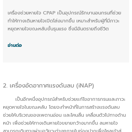
เครื่องช่วยหายใจ CPAP เป็นอุปกรณ์รักษานอนกรนที่ช่วย
ทำให้ทางเดินหายใจเปิดโล่งมากขึ้น เหมาะสำหรับผู้ที่มีภาวะ
หยุดหายใจขณะหลับขั้นรุนแรง ซึ่งมีอันตรายถึงชีวิต
อ่านต่อ
2. เครื่องอัดอากาศเเรงดันลบ (iNAP)
เป็นอีกหนึ่งอุปกรณ์สำหรับช่วยเเก้ไขอาการกรนเเละภาวะ
หยุดหายใจในขณะหลับ โดยจะทำหน้าที่ในการสร้างเเรงดันลบ
ช่วยให้บริเวณของเพดานอ่อน เเละโคนลิ้น เคลื่อนตัวไปทางด้าน
หน้า เพื่อช่วยให้ทางเดินหายใจขยายกว้างมากขึ้น ลมหายใจ
สามารถเดินทางผ่านอวัยวะต่างๆภายในช่องปากเพื่อไหลเข้าสู่