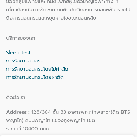
ของกลุ่มแพทย์และ ทันตแพทย์ผู้เชี่ยวชาญเฉพาะทาง ที่
เกี่ยวข้องกับการรักษาความผิดปกติของการนอนหลับ รวมไป
ถึงการนอนกรนและหยุดหายใจขณะนอนหลับ
บริการของเรา
Sleep test
การรักษานอนกรน
การรักษานอนกรนโดยไม่ผ่าตัด
การรักษานอนกรนโดยผ่าตัด
ติดต่อเรา
Address :
128/364 ชั้น 33 อาคารพญาไทพลาซ่า(ติด BTS
พญาไท) ถนนพญาไท แขวงทุ่งพญาไท เขต
ราชเทวี 10400 กทม.
Phone :
02 109 9924