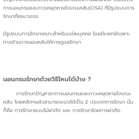
การนอนกรนเเละภาวะหยุดหายใจขณะหลับ(OSA) ที่มีรูปแบบการ
รักษาที่ครบวงจร
มีรูปแบบการรักษาเหมาะสำหรับเเต่ละบุคคล โดยมีเเพทย์เฉพาะ
ทางด้านการนอนหลับให้การดูเเลรักษา
นอนกรนรักษาด้วยวิธีไหนได้บ้าง ?
การรักษาปัญหาอาการนอนกรนเเละภาวะหยุดหายใจขณะ
หลับ โดยหลักๆแล้วสามารถเเบ่งได้เป็น 2 ประเภทการรักษา นั่น
ก็คือ การรักษาแบบไม่ผ่าตัด เเละ การรักษาโดยการผ่าตัด