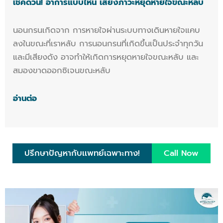
เช็คด่วน! อาการแบบไหน เสี่ยงภาวะหยุดหายใจขณะหลับ
นอนกรนเกิดจาก การหายใจผ่านระบบทางเดินหายใจแคบ
ลงในขณะที่เราหลับ การนอนกรนที่เกิดขึ้นเป็นประจำทุกวัน
และมีเสียงดัง อาจทำให้เกิดการหยุดหายใจขณะหลับ และ
สมองขาดออกซิเจนขณะหลับ
อ่านต่อ
ปรึกษาปัญหากับเเพทย์เฉพาะทาง!
Call Now