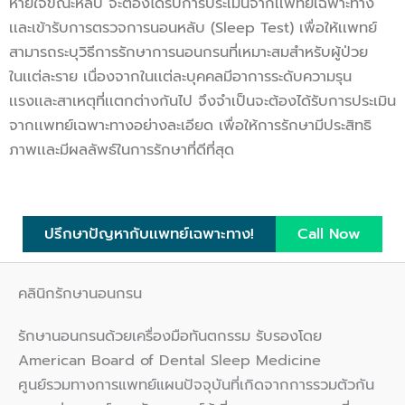
หายใจขณะหลับ จะต้องได้รับการประเมินจากเเพทย์เฉพาะทาง
เเละเข้ารับการตรวจการนอนหลับ (Sleep Test) เพื่อให้เเพทย์
สามารถระบุวิธีการรักษาการนอนกรนที่เหมาะสมสำหรับผู้ป่วย
ในเเต่ละราย เนื่องจากในเเต่ละบุคคลมีอาการระดับความรุน
เเรงเเละสาเหตุที่เเตกต่างกันไป จึงจำเป็นจะต้องได้รับการประเมิน
จากเเพทย์เฉพาะทางอย่างละเอียด เพื่อให้การรักษามีประสิทธิ
ภาพเเละมีผลลัพธ์ในการรักษาที่ดีที่สุด
ปรึกษาปัญหากับเเพทย์เฉพาะทาง!
Call Now
คลินิกรักษานอนกรน
รักษานอนกรนด้วยเครื่องมือทันตกรรม รับรองโดย
American Board of Dental Sleep Medicine
ศูนย์รวมทางการแพทย์แผนปัจจุบันที่เกิดจากการรวมตัวกัน