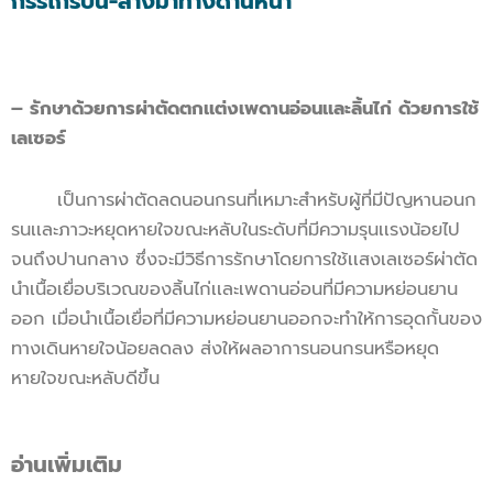
กรรไกรบน-ล่างมาทางด้านหน้า
– รักษาด้วยการผ่าตัดตกเเต่งเพดานอ่อนเเละลิ้นไก่ ด้วยการใช้
เลเซอร์
เป็นการผ่าตัดลดนอนกรนที่เหมาะสำหรับผู้ที่มีปัญหานอนก
รนเเละภาวะหยุดหายใจขณะหลับในระดับที่มีความรุนเเรงน้อยไป
จนถึงปานกลาง ซึ่งจะมีวิธีการรักษาโดยการใช้เเสงเลเซอร์ผ่าตัด
นำเนื้อเยื่อบริเวณของลิ้นไก่เเละเพดานอ่อนที่มีความหย่อนยาน
ออก เมื่อนำเนื้อเยื่อที่มีความหย่อนยานออกจะทำให้การอุดกั้นของ
ทางเดินหายใจน้อยลดลง ส่งให้ผลอาการนอนกรนหรือหยุด
หายใจขณะหลับดีขึ้น
อ่านเพิ่มเติม