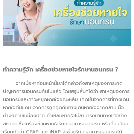
ทำความรู้จัก เครื่องช่วยหายใจรักษานอนกรน ?
จากเนื้อหาก่อนหน้านี้เราได้กล่าวถึงสาเหตุของการเกิด
ปัญหาการนอนกรนกันไปเเล้ว โดยสรุปสั้นๆได้ว่า สาเหตุของการ
นอนกรนเเละภาวะหยุดหายใจขณะหลับ เกิดขึ้นจากการที่ทางเดิน
หายใจตีบแคบ จากการถูกอุดกั้นทางเดินหายใจจากกล้ามเนื้อ
ต่างๆภายในช่องปาก ทำให้ลมหายใจไม่สามารถเดินทางได้อย่าง
สะดวก ซึ่งเครื่องช่วยหายใจรักษาอาการนอนกรน หรือที่คนนิยม
เรียกกันว่า CPAP เเละ iNAP จะช่วยรักษาอาการนอนกรนได้