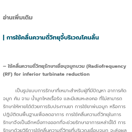
อ่านเพิ่มเติม
|
การใช้คลื่นความถี่วิทยุจี้บริเวณโคนลิ้น
– ใช้คลื่นความถี่วิทยุรักษาเยื่อบุจมูกบวม (Radiofrequency
(RF) for inferior turbinate reduction
เป็นรูปแบบการรักษาที่เหมาะสำหรับผู้ที่มีปัญหา อาการคัด
จมูก คัน จาม น้ำมูกไหลเรื้อรัง เเละมีเสมหะลงคอ ที่ไม่สามารถ
รักษาให้หายได้ด้วยการรับประทานยา การใช้ยาพ่นจมูก หรือการ
ปฎิบัติตนพื้นฐานเพื่อลดอาการ การใช้คลื่นความถี่วิทยุในการ
รักษาจึงเป็นอีกหนึ่งทางออกที่จะช่วยรักษาอาการเหล่านี้ได้ การ
รักษาด้วยวิธีการใช้คลื่นความถี่วิทยุที่บริเวณเยื่อบุจมูก จะส่งผล