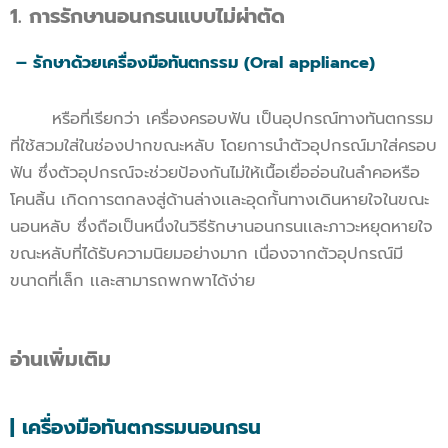
1. การรักษานอนกรนแบบไม่ผ่าตัด
– รักษาด้วยเครื่องมือทันตกรรม (Oral appliance)
หรือที่เรียกว่า เครื่องครอบฟัน เป็นอุปกรณ์ทางทันตกรรม
ที่ใช้สวมใส่ในช่องปากขณะหลับ โดยการนำตัวอุปกรณ์มาใส่ครอบ
ฟัน ซึ่งตัวอุปกรณ์จะช่วยป้องกันไม่ให้เนื้อเยื่ออ่อนในลำคอหรือ
โคนลิ้น เกิดการตกลงสู่ด้านล่างเเละอุดกั้นทางเดินหายใจในขณะ
นอนหลับ ซึ่งถือเป็นหนึ่งในวิธีรักษานอนกรนเเละภาวะหยุดหายใจ
ขณะหลับที่ได้รับความนิยมอย่างมาก เนื่องจากตัวอุปกรณ์มี
ขนาดที่เล็ก เเละสามารถพกพาได้ง่าย
อ่านเพิ่มเติม
| เครื่องมือทันตกรรมนอนกรน