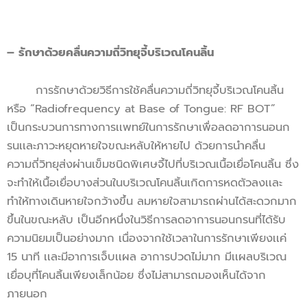
– รักษาด้วยคลื่นความถี่วิทยุจี้บริเวณโคนลิ้น
การรักษาด้วยวิธีการใช้คลื่นความถี่วิทยุจี้บริเวณโคนลิ้น
หรือ “Radiofrequency at Base of Tongue: RF BOT”
เป็นกระบวนการทางการเเพทย์ในการรักษาเพื่อลดอาการนอนก
รนเเละภาวะหยุดหายใจขณะหลับให้หายไป ด้วยการนำคลื่น
ความถี่วิทยุส่งผ่านเข็มชนิดพิเศษจี้ไปที่บริเวณเนื้อเยื่อโคนลิ้น ซึ่ง
จะทำให้เนื้อเยื่อบางส่วนในบริเวณโคนลิ้นเกิดการหดตัวลงเเละ
ทำให้ทางเดินหายใจกว้างขึ้น ลมหายใจสามารถผ่านได้สะดวกมาก
ขึ้นในขณะหลับ เป็นอีกหนึ่งในวิธีการลดอาการนอนกรนที่ได้รับ
ความนิยมเป็นอย่างมาก เนื่องจากใช้เวลาในการรักษาเพียงเเค่
15 นาที เเละมีอาการเจ็บเเผล อาการปวดไม่มาก มีเเผลบริเวณ
เยื่อบุที่โคนลิ้นเพียงเล็กน้อย ซึ่งไม่สามารถมองเห็นได้จาก
ภายนอก