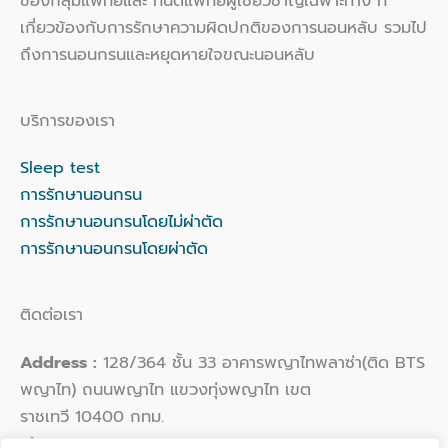
ของกลุ่มแพทย์และ ทันตแพทย์ผู้เชี่ยวชาญเฉพาะทาง ที่
เกี่ยวข้องกับการรักษาความผิดปกติของการนอนหลับ รวมไป
ถึงการนอนกรนและหยุดหายใจขณะนอนหลับ
บริการของเรา
Sleep test
การรักษานอนกรน
การรักษานอนกรนโดยไม่ผ่าตัด
การรักษานอนกรนโดยผ่าตัด
ติดต่อเรา
Address :
128/364 ชั้น 33 อาคารพญาไทพลาซ่า(ติด BTS
พญาไท) ถนนพญาไท แขวงทุ่งพญาไท เขต
ราชเทวี 10400 กทม.
Phone :
02 109 9924