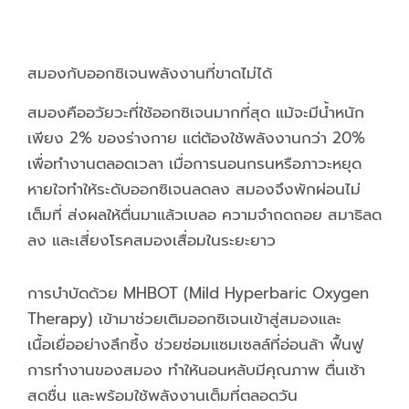
สมองกับออกซิเจนพลังงานที่ขาดไม่ได้
สมองคืออวัยวะที่ใช้ออกซิเจนมากที่สุด แม้จะมีน้ำหนัก
เพียง 2% ของร่างกาย แต่ต้องใช้พลังงานกว่า 20%
เพื่อทำงานตลอดเวลา เมื่อการนอนกรนหรือภาวะหยุด
หายใจทำให้ระดับออกซิเจนลดลง สมองจึงพักผ่อนไม่
เต็มที่ ส่งผลให้ตื่นมาแล้วเบลอ ความจำถดถอย สมาธิลด
ลง และเสี่ยงโรคสมองเสื่อมในระยะยาว
การบำบัดด้วย MHBOT (Mild Hyperbaric Oxygen
Therapy) เข้ามาช่วยเติมออกซิเจนเข้าสู่สมองและ
เนื้อเยื่ออย่างลึกซึ้ง ช่วยซ่อมแซมเซลล์ที่อ่อนล้า ฟื้นฟู
การทำงานของสมอง ทำให้นอนหลับมีคุณภาพ ตื่นเช้า
สดชื่น และพร้อมใช้พลังงานเต็มที่ตลอดวัน