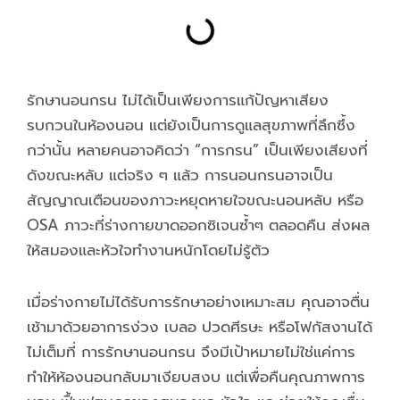
รักษานอนกรน ไม่ได้เป็นเพียงการแก้ปัญหาเสียง
รบกวนในห้องนอน แต่ยังเป็นการดูแลสุขภาพที่ลึกซึ้ง
กว่านั้น หลายคนอาจคิดว่า “การกรน” เป็นเพียงเสียงที่
ดังขณะหลับ แต่จริง ๆ แล้ว การนอนกรนอาจเป็น
สัญญาณเตือนของภาวะหยุดหายใจขณะนอนหลับ หรือ
OSA ภาวะที่ร่างกายขาดออกซิเจนซ้ำๆ ตลอดคืน ส่งผล
ให้สมองและหัวใจทำงานหนักโดยไม่รู้ตัว
เมื่อร่างกายไม่ได้รับการรักษาอย่างเหมาะสม คุณอาจตื่น
เช้ามาด้วยอาการง่วง เบลอ ปวดศีรษะ หรือโฟกัสงานได้
ไม่เต็มที่ การรักษานอนกรน จึงมีเป้าหมายไม่ใช่แค่การ
ทำให้ห้องนอนกลับมาเงียบสงบ แต่เพื่อคืนคุณภาพการ