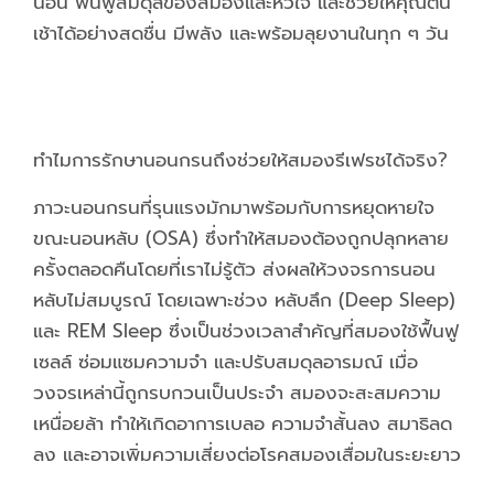
นอน ฟื้นฟูสมดุลของสมองและหัวใจ และช่วยให้คุณตื่น
เช้าได้อย่างสดชื่น มีพลัง และพร้อมลุยงานในทุก ๆ วัน
ทำไมการรักษานอนกรนถึงช่วยให้สมองรีเฟรชได้จริง?
ภาวะนอนกรนที่รุนแรงมักมาพร้อมกับการหยุดหายใจ
ขณะนอนหลับ (OSA) ซึ่งทำให้สมองต้องถูกปลุกหลาย
ครั้งตลอดคืนโดยที่เราไม่รู้ตัว ส่งผลให้วงจรการนอน
หลับไม่สมบูรณ์ โดยเฉพาะช่วง หลับลึก (Deep Sleep)
และ REM Sleep ซึ่งเป็นช่วงเวลาสำคัญที่สมองใช้ฟื้นฟู
เซลล์ ซ่อมแซมความจำ และปรับสมดุลอารมณ์ เมื่อ
วงจรเหล่านี้ถูกรบกวนเป็นประจำ สมองจะสะสมความ
เหนื่อยล้า ทำให้เกิดอาการเบลอ ความจำสั้นลง สมาธิลด
ลง และอาจเพิ่มความเสี่ยงต่อโรคสมองเสื่อมในระยะยาว