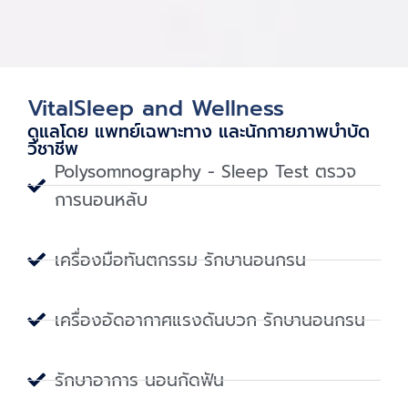
VitalSleep and Wellness
ดูแลโดย แพทย์เฉพาะทาง และนักกายภาพบําบัด
วิชาชีพ
Polysomnography - Sleep Test ตรวจ
การนอนหลับ
เครื่องมือทันตกรรม รักษานอนกรน
เครื่องอัดอากาศแรงดันบวก รักษานอนกรน
รักษาอาการ นอนกัดฟัน