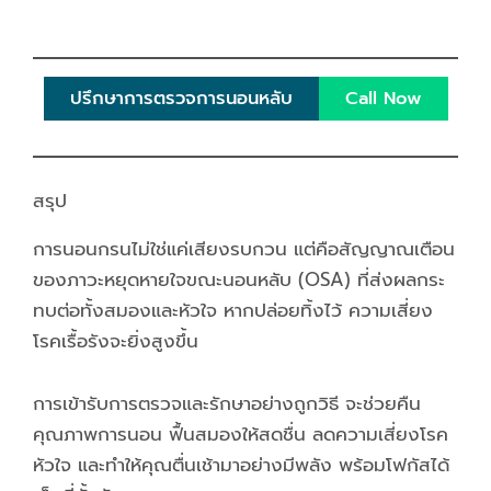
ปรึกษาการตรวจการนอนหลับ
Call Now
สรุป
การนอนกรนไม่ใช่แค่เสียงรบกวน แต่คือสัญญาณเตือน
ของภาวะหยุดหายใจขณะนอนหลับ (OSA) ที่ส่งผลกระ
ทบต่อทั้งสมองและหัวใจ หากปล่อยทิ้งไว้ ความเสี่ยง
โรคเรื้อรังจะยิ่งสูงขึ้น
การเข้ารับการตรวจและรักษาอย่างถูกวิธี จะช่วยคืน
คุณภาพการนอน ฟื้นสมองให้สดชื่น ลดความเสี่ยงโรค
หัวใจ และทำให้คุณตื่นเช้ามาอย่างมีพลัง พร้อมโฟกัสได้