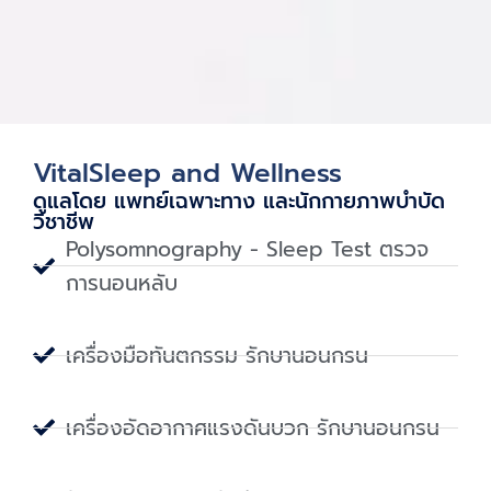
VitalSleep and Wellness
ดูแลโดย แพทย์เฉพาะทาง และนักกายภาพบําบัด
วิชาชีพ
Polysomnography - Sleep Test ตรวจ
การนอนหลับ
เครื่องมือทันตกรรม รักษานอนกรน
เครื่องอัดอากาศแรงดันบวก รักษานอนกรน