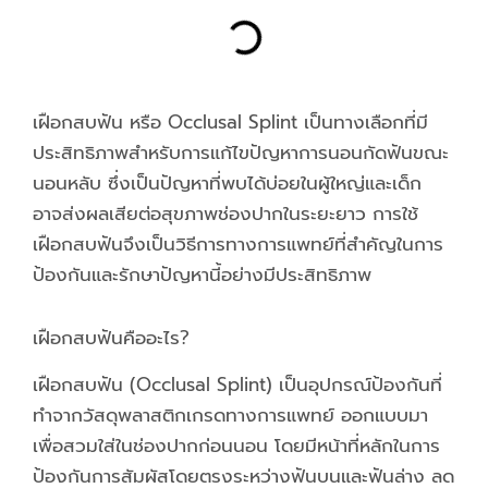
เฝือกสบฟัน หรือ Occlusal Splint เป็นทางเลือกที่มี
ประสิทธิภาพสำหรับการแก้ไขปัญหาการนอนกัดฟันขณะ
นอนหลับ ซึ่งเป็นปัญหาที่พบได้บ่อยในผู้ใหญ่และเด็ก
อาจส่งผลเสียต่อสุขภาพช่องปากในระยะยาว การใช้
เฝือกสบฟันจึงเป็นวิธีการทางการแพทย์ที่สำคัญในการ
ป้องกันและรักษาปัญหานี้อย่างมีประสิทธิภาพ
เฝือกสบฟันคืออะไร?
เฝือกสบฟัน (Occlusal Splint) เป็นอุปกรณ์ป้องกันที่
ทำจากวัสดุพลาสติกเกรดทางการแพทย์ ออกแบบมา
เพื่อสวมใส่ในช่องปากก่อนนอน โดยมีหน้าที่หลักในการ
ป้องกันการสัมผัสโดยตรงระหว่างฟันบนและฟันล่าง ลด