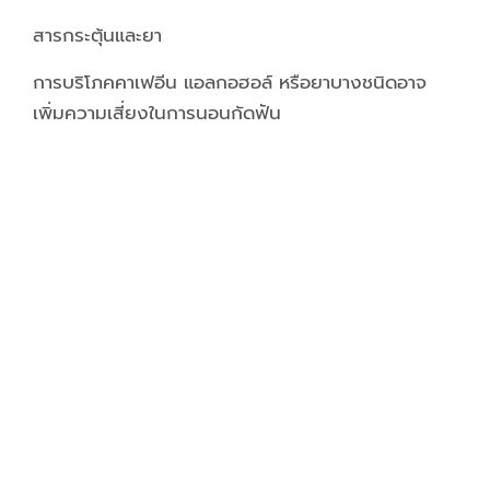
สารกระตุ้นและยา
การบริโภคคาเฟอีน แอลกอฮอล์ หรือยาบางชนิดอาจ
เพิ่มความเสี่ยงในการนอนกัดฟัน