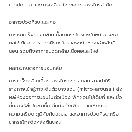
เปิดปิดปาก และการเคลื่อนไหวของขากรรไกรจำกัด
อาการปวดศีรษะและคอ
การหดเกร็งของกล้ามเนื้อขากรรไกรและใบหน้าอาจส่ง
ผลให้เกิดอาการปวดศีรษะ โดยเฉพาะในช่วงเช้าหลังตื่น
นอน รวมถึงอาการปวดกล้ามเนื้อคอและไหล่
ผลกระทบต่อการนอนหลับ
การเกร็งกล้ามเนื้อขากรรไกระหว่างนอน อาจทำให้
ร่างกายเข้าสู่ภาวะตื่นตัวบางส่วน (micro-arousal) ส่ง
ผลให้วงจรการนอนไม่ต่อเนื่อง พักผ่อนไม่เต็มที่ และเมื่อ
ตื่นอาจรู้สึกไม่สดชื่น อีกทั้งยังเพิ่มความเสี่ยงต่อ
ความเครียด ภูมิคุ้มกันลดลง และอาการปวดศีรษะหรือ
ขากรรไกรตึงหลังตื่นนอน