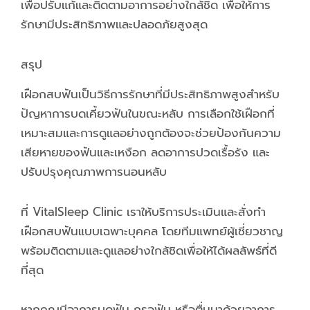
เพื่อปรับแก้และติดตามอาการอย่างใกล้ชิด เพื่อให้การ
รักษามีประสิทธิภาพและปลอดภัยสูงสุด
สรุป
เฝือกสบฟันเป็นวิธีการรักษาที่มีประสิทธิภาพสูงสำหรับ
ปัญหาการบดเคี้ยวฟันในขณะหลับ การเลือกใช้เฝือกที่
เหมาะสมและการดูแลอย่างถูกต้องจะช่วยป้องกันความ
เสียหายของฟันและเหงือก ลดอาการปวดเรื้อรัง และ
ปรับปรุงคุณภาพการนอนหลับ
ที่ VitalSleep Clinic เราให้บริการประเมินและสั่งทำ
เฝือกสบฟันแบบเฉพาะบุคคล โดยทีมแพทย์ผู้เชี่ยวชาญ
พร้อมติดตามและดูแลอย่างใกล้ชิดเพื่อให้ได้ผลลัพธ์ที่ดี
ที่สุด
หากคุณมีอาการบดฟัน กรอฟัน หรือตื่นมาด้วยอาการ