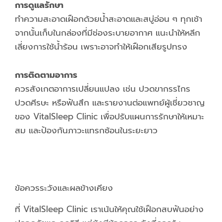
การดูแลรักษา
ทำความสะอาดเฝือกด้วยน้ำสะอาดและสบู่อ่อน ๆ ทุกเช้า
จากนั้นเก็บในกล่องที่มีช่องระบายอากาศ แนะนำให้หลีก
เลี่ยงการใช้น้ำร้อน เพราะอาจทำให้เฝือกเสียรูปทรง
การติดตามอาการ
ควรสังเกตอาการเปลี่ยนแปลง เช่น ปวดขากรรไกร
ปวดศีรษะ หรือฟันสึก และรายงานต่อแพทย์ผู้เชี่ยวชาญ
ของ VitalSleep Clinic เพื่อปรับแผนการรักษาให้เหมาะ
สม และป้องกันภาวะแทรกซ้อนในระยะยาว
ข้อควรระวังและผลข้างเคียง
ที่ VitalSleep Clinic เราเน้นให้คุณใช้เฝือกสบฟันอย่าง