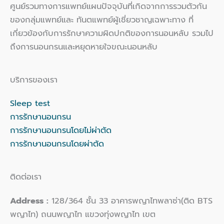
ศูนย์รวมทางการแพทย์แผนปัจจุบันที่เกิดจากการรวมตัวกัน
ของกลุ่มแพทย์และ ทันตแพทย์ผู้เชี่ยวชาญเฉพาะทาง ที่
เกี่ยวข้องกับการรักษาความผิดปกติของการนอนหลับ รวมไป
ถึงการนอนกรนและหยุดหายใจขณะนอนหลับ
บริการของเรา
Sleep test
การรักษานอนกรน
การรักษานอนกรนโดยไม่ผ่าตัด
การรักษานอนกรนโดยผ่าตัด
ติดต่อเรา
Address :
128/364 ชั้น 33 อาคารพญาไทพลาซ่า(ติด BTS
พญาไท) ถนนพญาไท แขวงทุ่งพญาไท เขต