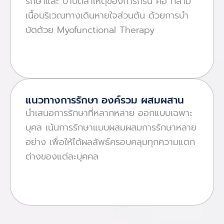
รักษาและ บําบัดสาเหตุของการกรน คือ กล้าม
เนื้อบริเวณทางเดินหายใจส่วนต้น ด้วยการบํา
บัดด้วย Myofunctional Therapy
แนวทางการรักษา องค์รวม ผสมผสาน
นําเสนอการรักษาที่หลากหลาย ออกแบบเฉพาะ
บุคล เน้นการรักษาแบบผสมผสมการรักษาหลาย
อย่าง เพื่อให้ได้ผลลัพธ์ครอบคลุมทุกความแตก
ต่างของแต่ละบุคคล