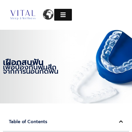
Skip
to
content
เฝือกสบฟัน
เพื่อป้องกันฟันสึก
จากการนอนกัดฟัน
Table of Contents