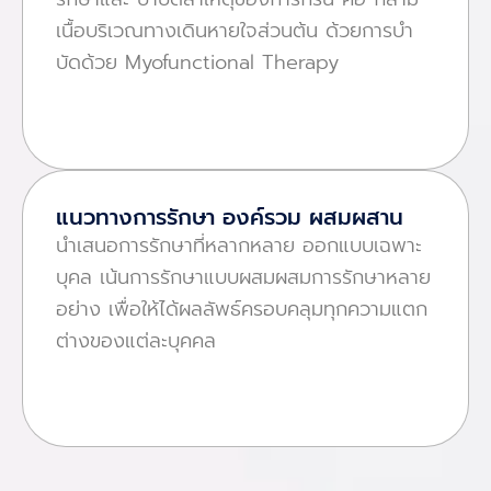
เนื้อบริเวณทางเดินหายใจส่วนต้น ด้วยการบํา
บัดด้วย Myofunctional Therapy
แนวทางการรักษา องค์รวม ผสมผสาน
นําเสนอการรักษาที่หลากหลาย ออกแบบเฉพาะ
บุคล เน้นการรักษาแบบผสมผสมการรักษาหลาย
อย่าง เพื่อให้ได้ผลลัพธ์ครอบคลุมทุกความแตก
ต่างของแต่ละบุคคล