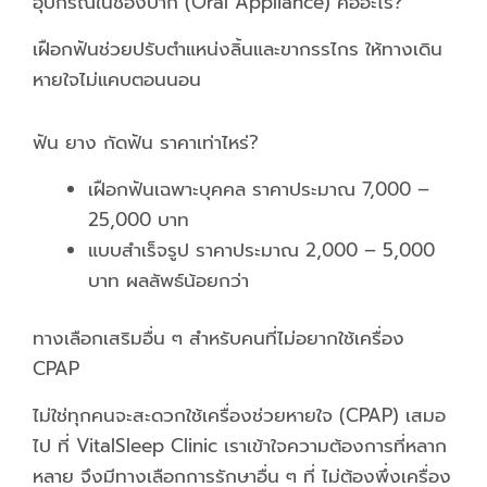
อุปกรณ์ในช่องปาก (Oral Appliance) คืออะไร?
เฝือกฟันช่วยปรับตำแหน่งลิ้นและขากรรไกร ให้ทางเดิน
หายใจไม่แคบตอนนอน
ฟัน ยาง กัดฟัน ราคาเท่าไหร่?
เฝือกฟันเฉพาะบุคคล ราคาประมาณ 7,000 –
25,000 บาท
แบบสำเร็จรูป ราคาประมาณ 2,000 – 5,000
บาท ผลลัพธ์น้อยกว่า
ทางเลือกเสริมอื่น ๆ สำหรับคนที่ไม่อยากใช้เครื่อง
CPAP
ไม่ใช่ทุกคนจะสะดวกใช้เครื่องช่วยหายใจ (CPAP) เสมอ
ไป ที่ VitalSleep Clinic เราเข้าใจความต้องการที่หลาก
หลาย จึงมีทางเลือกการรักษาอื่น ๆ ที่ ไม่ต้องพึ่งเครื่อง