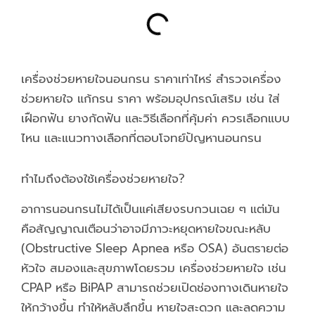
เครื่องช่วยหายใจนอนกรน ราคาเท่าไหร่ สำรวจเครื่อง
ช่วยหายใจ แก้กรน ราคา พร้อมอุปกรณ์เสริม เช่น ใส่
เฝือกฟัน ยางกัดฟัน และวิธีเลือกที่คุ้มค่า ควรเลือกแบบ
ไหน และแนวทางเลือกที่ตอบโจทย์ปัญหานอนกรน
ทำไมถึงต้องใช้เครื่องช่วยหายใจ?
อาการนอนกรนไม่ได้เป็นแค่เสียงรบกวนเฉย ๆ แต่มัน
คือสัญญาณเตือนว่าอาจมีภาวะหยุดหายใจขณะหลับ
(Obstructive Sleep Apnea หรือ OSA) อันตรายต่อ
หัวใจ สมองและสุขภาพโดยรวม เครื่องช่วยหายใจ เช่น
CPAP หรือ BiPAP สามารถช่วยเปิดช่องทางเดินหายใจ
ให้กว้างขึ้น ทำให้หลับลึกขึ้น หายใจสะดวก และลดความ