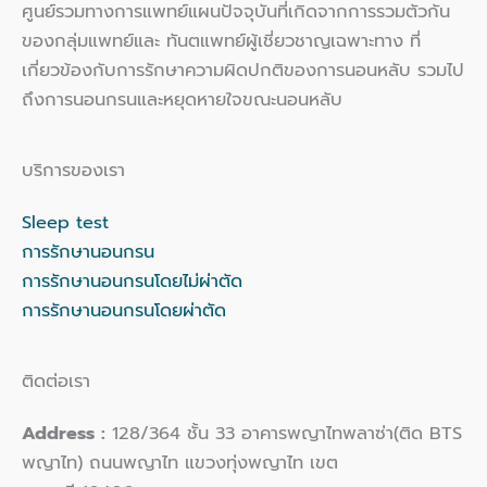
ศูนย์รวมทางการแพทย์แผนปัจจุบันที่เกิดจากการรวมตัวกัน
ของกลุ่มแพทย์และ ทันตแพทย์ผู้เชี่ยวชาญเฉพาะทาง ที่
เกี่ยวข้องกับการรักษาความผิดปกติของการนอนหลับ รวมไป
ถึงการนอนกรนและหยุดหายใจขณะนอนหลับ
บริการของเรา
Sleep test
การรักษานอนกรน
การรักษานอนกรนโดยไม่ผ่าตัด
การรักษานอนกรนโดยผ่าตัด
ติดต่อเรา
Address :
128/364 ชั้น 33 อาคารพญาไทพลาซ่า(ติด BTS
พญาไท) ถนนพญาไท แขวงทุ่งพญาไท เขต