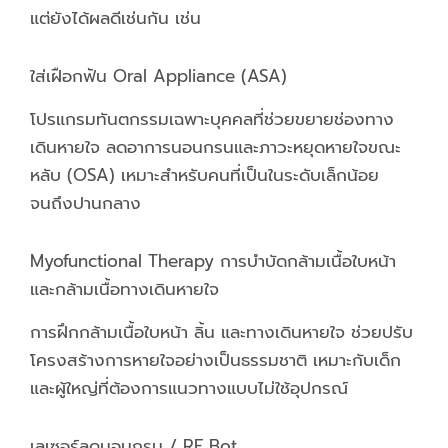
แต่ยังได้ผลดีเช่นกัน เช่น
ใส่เฝือกฟัน Oral Appliance (ASA)
โปรแกรมทันตกรรมเฉพาะบุคคลที่ช่วยขยายช่องทาง
เดินหายใจ ลดอาการนอนกรนและภาวะหยุดหายใจขณะ
หลับ (OSA) เหมาะสำหรับคนที่เป็นในระดับเล็กน้อย
จนถึงปานกลาง
Myofunctional Therapy การบำบัดกล้ามเนื้อใบหน้า
และกล้ามเนื้อทางเดินหายใจ
การฝึกกล้ามเนื้อใบหน้า ลิ้น และทางเดินหายใจ ช่วยปรับ
โครงสร้างการหายใจอย่างเป็นธรรมชาติ เหมาะกับเด็ก
และผู้ใหญ่ที่ต้องการแนวทางแบบไม่ใช้อุปกรณ์
เลเซอร์ลดนอนกรน / RF Bot