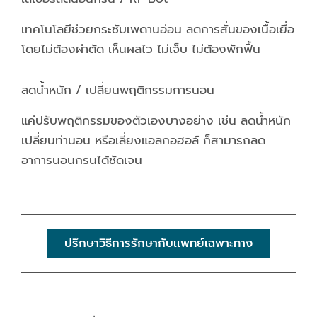
เทคโนโลยีช่วยกระชับเพดานอ่อน ลดการสั่นของเนื้อเยื่อ
โดยไม่ต้องผ่าตัด เห็นผลไว ไม่เจ็บ ไม่ต้องพักฟื้น
ลดน้ำหนัก / เปลี่ยนพฤติกรรมการนอน
แค่ปรับพฤติกรรมของตัวเองบางอย่าง เช่น ลดน้ำหนัก
เปลี่ยนท่านอน หรือเลี่ยงแอลกอฮอล์ ก็สามารถลด
อาการนอนกรนได้ชัดเจน
ปรึกษาวิธีการรักษากับเเพทย์เฉพาะทาง