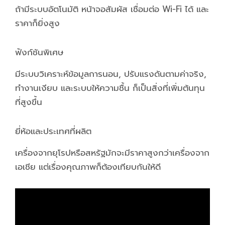
ถ้ามีระบบอัตโนมัติ หน้าจอสัมผัส เชื่อมต่อ Wi-Fi ได้ และ
ราคาก็ยิ่งสูง
ฟังก์ชันพิเศษ
มีระบบวิเคราะห์ข้อมูลการนอน, ปรับแรงดันตามค่าจริง,
ทำงานเงียบ และระบบให้ความชื้น ก็เป็นสิ่งที่เพิ่มต้นทุน
ที่สูงขึ้น
ยี่ห้อและประเทศที่ผลิต
เครื่องจากยุโรปหรือสหรัฐมักจะมีราคาสูงกว่าเครื่องจาก
เอเชีย แต่เรื่องคุณภาพก็ต้องเทียบกันให้ดี