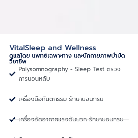
VitalSleep and Wellness
ดูแลโดย แพทย์เฉพาะทาง และนักกายภาพบําบัด
วิชาชีพ
Polysomnography - Sleep Test ตรวจ
การนอนหลับ
เครื่องมือทันตกรรม รักษานอนกรน
เครื่องอัดอากาศแรงดันบวก รักษานอนกรน