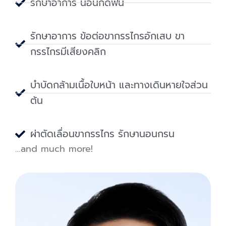
รักษาอาการ นอนกัดฟัน
รักษาอาการ ข้อต่อขากรรไกรอักเสบ ขา
กรรไกรมีเสียงคลิก
บำบัดกล้ามเนื้อใบหน้า และทางเดินหายใจส่วน
ต้น
ผ่าตัดเลื่อนขากรรไกร รักษานอนกรน
…and much more!