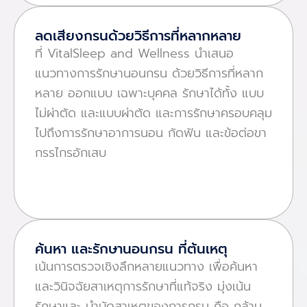
ลดเสียงกรนด้วยวิธีการที่หลากหลาย
ที่ VitalSleep and Wellness นําเสนอ
แนวทางการรักษานอนกรน ด้วยวิธีการที่หลาก
หลาย ออกแบบ เฉพาะบุคคล รักษาได้ทั้ง แบบ
ไม่ผ่าตัด และแบบผ่าตัด และการรักษาครอบคลุม
ไปถึงการรักษาอาการนอน กัดฟัน และข้อต่อขา
กรรไกรอักเสบ
ค้นหา และรักษานอนกรน ที่ต้นเหตุ
เน้นการตรวจเชิงลึกหลายแนวทาง เพื่อค้นหา
และวินิจฉัยสาเหตุการรักษาที่แท้จริง มุ่งเน้น
รักษาและ บําบัดสาเหตุของการกรน คือ กล้าม