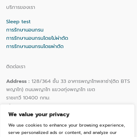
บริการของเรา
Sleep test
การรักษานอนกรน
การรักษานอนกรนโดยไม่ผ่าตัด
การรักษานอนกรนโดยผ่าตัด
ติดต่อเรา
Address :
128/364 ชั้น 33 อาคารพญาไทพลาซ่า(ติด BTS
พญาไท) ถนนพญาไท แขวงทุ่งพญาไท เขต
ราชเทวี 10400 กทม.
Phone :
02 109 9924
We value your privacy
Email :
hello@thaisleepwellness.com
We use cookies to enhance your browsing experience,
serve personalized ads or content, and analyze our