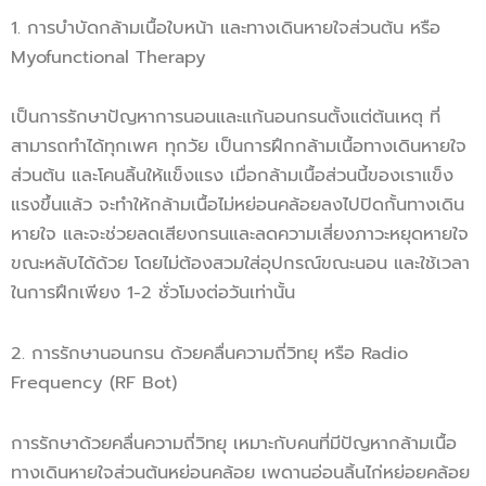
1. การบำบัดกล้ามเนื้อใบหน้า และทางเดินหายใจส่วนต้น หรือ
Myofunctional Therapy
เป็นการรักษาปัญหาการนอนและแก้นอนกรนตั้งแต่ต้นเหตุ ที่
สามารถทำได้ทุกเพศ ทุกวัย เป็นการฝึกกล้ามเนื้อทางเดินหายใจ
ส่วนต้น และโคนลิ้นให้แข็งแรง เมื่อกล้ามเนื้อส่วนนี้ของเราแข็ง
แรงขึ้นแล้ว จะทำให้กล้ามเนื้อไม่หย่อนคล้อยลงไปปิดกั้นทางเดิน
หายใจ และจะช่วยลดเสียงกรนและลดความเสี่ยงภาวะหยุดหายใจ
ขณะหลับได้ด้วย โดยไม่ต้องสวมใส่อุปกรณ์ขณะนอน และใช้เวลา
ในการฝึกเพียง 1-2 ชั่วโมงต่อวันเท่านั้น
2. การรักษานอนกรน ด้วยคลื่นความถี่วิทยุ หรือ Radio
Frequency (RF Bot)
การรักษาด้วยคลื่นความถี่วิทยุ เหมาะกับคนที่มีปัญหากล้ามเนื้อ
ทางเดินหายใจส่วนต้นหย่อนคล้อย เพดานอ่อนลิ้นไก่หย่อยคล้อย