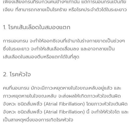
เพียงเสียงกรนที่รบกวนคนข้างๆเท่านั้น แต่การนอนกรนเป็นภัย
เงียบ ที่สามารถกลายเป็นโรคร้าย หรือโรคประจำตัวได้ในระยะยาว
1. โรคเส้นเลือดในสมองแตก
การนอนกรน จะทำให้ออกซิเจนที่เข้ามาในร่างกายขาดเป็นช่วงๆ
ซึ่งในระยะยาว จะทำให้เส้นเลือดเสื่อมลง และอาจกลายเป็น
เส้นเลือดในสมองตีบหรือแตกได้ในที่สุด
2. โรคหัวใจ
คนที่นอนกรน มักจะมีภาวะหยุดหายในใจขณะหลับอยู่แล้ว และ
ภาวะหยุดหายในใจขณะหลับ จะส่งผลให้เกิดภาวะหัวใจเต้นผิด
จังหวะ ชนิดสั่นพลิ้ว (Atrial Fibrillation) โดยภาวะหัวใจเต้นผิด
จังหวะ ชนิดสั่นพลิ้ว (Atrial Fibrillation) นี้ จะทำให้หัวใจโต และ
เป็นสาเหตุหนึ่งของการเกิดโรคหัวใจ