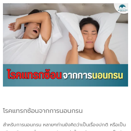
โรคแทรกซ้อนจากการนอนกรน
สำหรับการนอนกรน หลายๆท่านยังคิดว่าเป็นเรื่องปกติ หรือเป็น