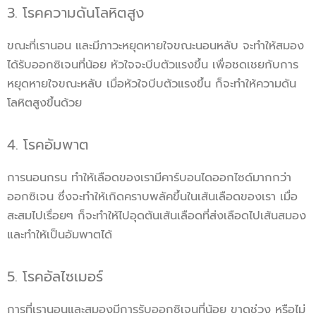
3. โรคความดันโลหิตสูง
ขณะที่เรานอน และมีภาวะหยุดหายใจขณะนอนหลับ จะทำให้สมอง
ได้รับออกซิเจนที่น้อย หัวใจจะบีบตัวแรงขึ้น เพื่อชดเชยกับการ
หยุดหายใจขณะหลับ เมื่อหัวใจบีบตัวแรงขึ้น ก็จะทำให้ความดัน
โลหิตสูงขึ้นด้วย
4. โรคอัมพาต
การนอนกรน ทำให้เลือดของเรามีคาร์บอนไดออกไซด์มากกว่า
ออกซิเจน ซึ่งจะทำให้เกิดคราบพลัคขึ้นในเส้นเลือดของเรา เมื่อ
สะสมไปเรื่อยๆ ก็จะทำให้ไปอุดตันเส้นเลือดที่ส่งเลือดไปเส้นสมอง
และทำให้เป็นอัมพาตได้
5. โรคอัลไซเมอร์
การที่เรานอนและสมองมีการรับออกซิเจนที่น้อย ขาดช่วง หรือไม่