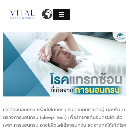
Skip
to
content
ใครที่ยังนอนกรน หรือมีเสียงกรน รบกวนคนข้างๆอยู่ ต้องรีบมา
ตรวจการนอนกรน (Sleep Test) เพื่อรักษาแก้นอนกรนได้แล้ว
เพราะการนอนกรน อาจไม่ใช่แค่เสียงรบกวน แต่อาจก่อให้เกิดโรค