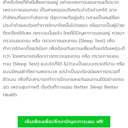
สำหรับใครที่ยังมีเสียงกรนอยู่ อย่าละเลยการนอนกรนเด็ดขาด
เพราะการนอนกรน เป็นสาเหตุของโรคประจำตัวต่างๆได้ อาจ
ทำให้คนที่ออกกำลังกาย มีสุขภาพดีอยู่แล้ว กลายเป็นคนมีโรค
ประจำตัวและต้องทำการรักษาโรคนั้นไปตลอด หรืออาจเป็นผู้ป่วย
ติดเตียงได้เลย เพราะฉะนั้นแล้ว ใครที่มีปัญหาการนอนอยู่ ควรมา
ตรวจนอนกรน หรือ ตรวจการนอนกรน (Sleep Test) เพื่อ
ทำการรักษาตั้งแต่เนิ่นๆ เพื่อป้องกันความเสี่ยงตั้งแต่ต้นเหตุจะดี
กว่า โดยสามารถเลือกการตรวจนอนกรน หรือ ตรวจการนอน
กรน (Sleep Test) แบบใดก็ได้ ไม่ว่าจะเป็นแบบตรวจที่บ้าน หรือ
แบบมีคนเฝ้าที่สถานพยาบาล แต่จำเป็นจะต้องมีผลการตรวจที่
ชัดเจน เพื่อที่จะสามารถทำการรักษาและแก้นอนกรนได้อย่างตรง
จุด เพราะสุขภาพดี เริ่มต้นที่การนอน Better Sleep Better
Health
เพิ่มเพื่อนเพื่อปรึกษาปัญหาการนอน ฟรี!