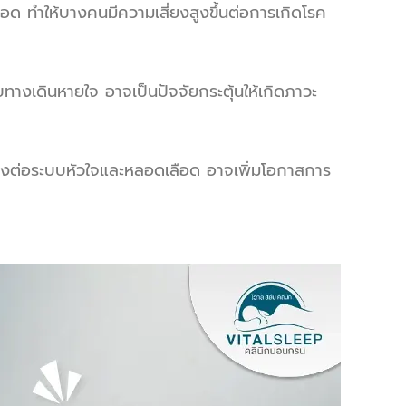
ด ทำให้บางคนมีความเสี่ยงสูงขึ้นต่อการเกิดโรค
บบทางเดินหายใจ อาจเป็นปัจจัยกระตุ้นให้เกิดภาวะ
เคียงต่อระบบหัวใจและหลอดเลือด อาจเพิ่มโอกาสการ