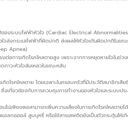
ของระบบไฟฟ้าหัวใจ (Cardiac Electrical Abnormalities)
งกระแสไฟฟ้าที่ผิดปกติ ส่งผลให้หัวใจเต้นผิดปกติในขณะหล
leep Apnea)
ี่ยงต่อการเกิดโรคใหลตายสูง เพราะจากการหยุดหายใจในช่วง
เกิดภาวะหัวใจล้มเหลวในขณะหลับ
กิดโรคใหลตาย โดยเฉพาะในครอบครัวที่มีประวัติสมาชิกเสียช
 ซึ่งเกี่ยวข้องกับการควบคุมการทำงานของหัวใจและระบบปร
ม่เพียงพอสามารถเพิ่มความเสี่ยงในการเกิดโรคใหลตายได้ เ
ลกอฮอล์ สูบบุหรี่ หรือใช้สารเสพติดยังเป็นตัวกระตุ้นให้เก