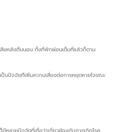
ียหลังตื่นนอน ทั้งที่พักผ่อนเต็มที่แล้วก็ตาม
ป็นปัจจัยที่เพิ่มความเสี่ยงต่อการหยุดหายใจขณะ
ีหลายปัจจัยที่เชื่อว่าเกี่ยวข้องกับการเกิดโรค