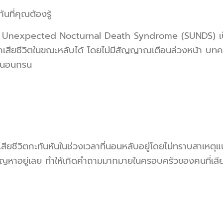
ที่คุณต้องรู้
en Unexpected Nocturnal Death Syndrome (SUNDS) เป็น
รถเสียชีวิตในขณะหลับได้ โดยไม่มีสัญญาณเตือนล่วงหน้า บท
ารนอนกรน
ียชีวิตกะทันหันในช่วงเวลาที่นอนหลับอยู่โดยไม่ทราบสาเหตุแน
ัญหาอยู่เลย ทำให้เกิดคำถามมากมายในครอบครัวของคนที่เสีย