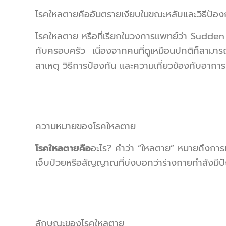
โรคใหลตายคืออันตรายเงียบในขณะหลับและวิธีป้องกัน
โรคใหลตาย หรือที่เรียกในวงการแพทย์ว่า Sudd
กับครอบครัว เนื่องจากคนที่ดูเหมือนปกติก็สามา
สาเหตุ วิธีการป้องกัน และความเกี่ยวข้องกับอาก
ความหมายของโรคใหลตาย
โรคใหลตายคือ
อะไร? คำว่า “ใหลตาย” หมายถึงการเส
เจ็บป่วยหรือสัญญาณที่บ่งบอกว่าร่างกายกำลังมีป
ลักษณะของโรคใหลตาย