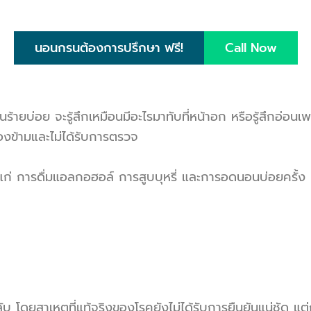
นอนกรนต้องการปรึกษา ฟรี!
Call Now
ายบ่อย จะรู้สึกเหมือนมีอะไรมาทับที่หน้าอก หรือรู้สึกอ่อนเพล
มองข้ามและไม่ได้รับการตรวจ
แก่ การดื่มแอลกอฮอล์ การสูบบุหรี่ และการอดนอนบ่อยครั้ง เ
 โดยสาเหตุที่แท้จริงของโรคยังไม่ได้รับการยืนยันแน่ชัด แต่ก็ม