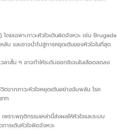
 โดยเฉพาะภาวะหัวใจเต้นผิดจังหวะ เช่น Brugada
ับ และอาจนำไปสู่การหยุดเต้นของหัวใจในที่สุด
เวลาสั้น ๆ อาจทำให้ระดับออกซิเจนในเลือดลดลง
ีวิตจากภาวะหัวใจหยุดเต้นอย่างฉับพลัน โรค
ะสาท
พราะพฤติกรรมเหล่านี้ส่งผลให้หัวใจและระบบ
ิดการเต้นหัวใจผิดจังหวะ