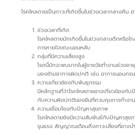
โรคใหลตายเป็นภาวะที่เกิดขึ้นในช่วงเวลากลางคืน อา
ช่วงเวลาที่เกิด
โรคใหลตายมักเกิดขึ้นในช่วงกลางดึกหรือใก
การหายใจขณะนอนหลับ
กลุ่มที่มีความเสี่ยงสูง
โรคนี้มักจะพบมากในผู้ชายวัยทำงานช่วงอา
มองข้ามอาการผิดปกติ เช่น อาการนอนกรน
ความเกี่ยวข้องกับพันธุกรรม
มีหลักฐานที่ว่าโรคใหลตายอาจเกี่ยวข้องกั
กับความผิดปกติของยีนที่ควบคุมการทำงานขอ
ความเชื่อมโยงกับปัญหาสุขภาพ
โรคใหลตายยังมีความสัมพันธ์กับปัญหาสุ
รุนแรง สัญญาณเตือนถึงภาวะเสี่ยงที่อาจนำ