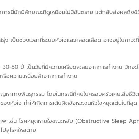
การนี้มักมีลักษณะที่ดูเหมือนไม่มีอันตราย แต่กลับส่งผลถึงช
ล้รุ่ง เป็นช่วงเวลาที่ระบบหัวใจและหลอดเลือด อาจอยู่ในภา
ยุ 30-50 ปี เป็นวัยที่มีความเครียดสะสมจากการทำงาน มัก
หรือความเหนื่อยล้าจากการทำงาน
บปัญหาทางพันธุกรรม โดยในกรณีที่คนในครอบครัวเคยเสียชีวิต
งหัวใจ ทำให้เกิดการเต้นผิดจังหวะจนหัวใจหยุดเต้นในที่สุด
ขภาพ เช่น โรคหยุดหายใจขณะหลับ (Obstructive Sleep A
ไปสู่โรคใหลตาย