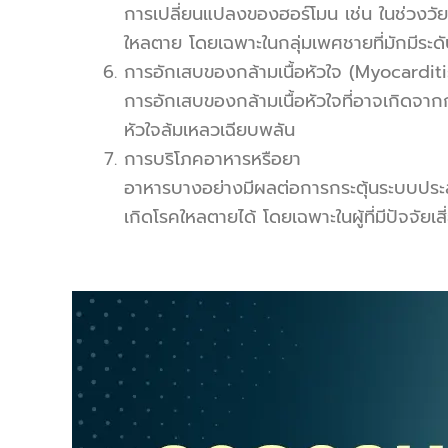
การเปลี่ยนแปลงของฮอร์โมน เช่น ในช่วงวัย
ใหลตาย โดยเฉพาะในกลุ่มเพศชายที่มักมีระ
การอักเสบของกล้ามเนื้อหัวใจ (Myocarditi
การอักเสบของกล้ามเนื้อหัวใจที่อาจเกิดจากกา
หัวใจล้มเหลวเฉียบพลัน
การบริโภคอาหารหรือยา
อาหารบางอย่างมีผลต่อการกระตุ้นระบบประสาท
เกิดโรคใหลตายได้ โดยเฉพาะในผู้ที่มีปัจจัยเ