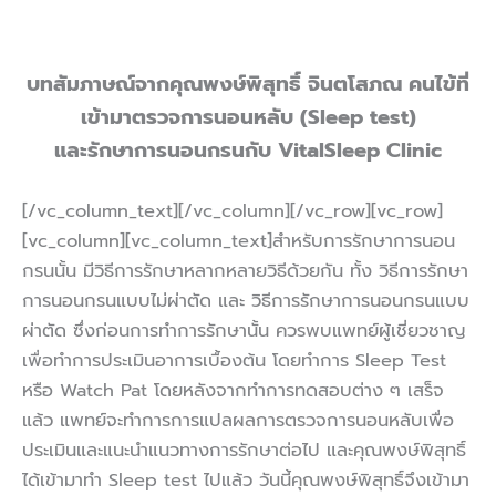
บทสัมภาษณ์จากคุณพงษ์พิสุทธิ์ จินตโสภณ คนไข้ที่
เข้ามาตรวจการนอนหลับ (
Sleep test
)
และรักษาการนอนกรนกับ VitalSleep Clinic
[/vc_column_text][/vc_column][/vc_row][vc_row]
[vc_column][vc_column_text]สำหรับการรักษาการนอน
กรนนั้น มีวิธีการรักษาหลากหลายวิธีด้วยกัน ทั้ง วิธีการรักษา
การนอนกรนแบบไม่ผ่าตัด และ วิธีการรักษาการนอนกรนแบบ
ผ่าตัด ซึ่งก่อนการทำการรักษานั้น ควรพบแพทย์ผู้เชี่ยวชาญ
เพื่อทำการประเมินอาการเบื้องต้น โดยทำการ Sleep Test
หรือ Watch Pat โดยหลังจากทำการทดสอบต่าง ๆ เสร็จ
แล้ว แพทย์จะทำการการแปลผลการตรวจการนอนหลับเพื่อ
ประเมินและแนะนำแนวทางการรักษาต่อไป และคุณพงษ์พิสุทธิ์
ได้เข้ามาทำ Sleep test ไปแล้ว วันนี้คุณพงษ์พิสุทธิ์จึงเข้ามา