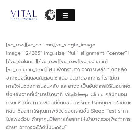
Skip
to
content
[vc_row][vc_column][vc_single_image
image=”24385″ img_size=”full” alignment=”center”]
[/vc_column][/vc_row][vc_row][vc_column]
[vc_column_text]“ผมเพิ่งทราบว่า อาการเพลียที่เกิดหลัง
จากช่วงตื่นนอนในตอนเช้าเนี่ย มันเกิดจากการที่เราไม่ได้
หายใจในช่วงการนอนหลับ และอาจจะเป็นอันตรายได้ในอนาคต
ซึ่งหลังจากที่เข้ามาปรึกษาที่ VitalSleep Clinic คลินิกนอน
กรนแล้วเนี่ย ทางคลินิกมีขั้นตอนการรักษาโรคหยุดหายใจขณะ
หลับ ซึ่งจะทำให้คุณภาพชีวิตของเราดีขึ้น Sleep Test ราคา
ไม่แพงด้วย ถ้าทุกคนมีโอกาสก็อยากให้เข้ามาตรวจเพื่อทำการ
รักษา อาการจะได้ดีขึ้นนะครับ”