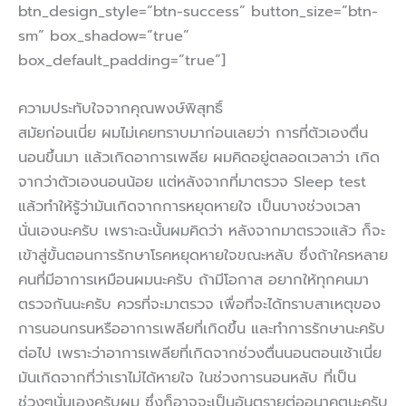
btn_design_style=”btn-success” button_size=”btn-
sm” box_shadow=”true”
box_default_padding=”true”]
ความประทับใจจากคุณพงษ์พิสุทธิ์
สมัยก่อนเนี่ย ผมไม่เคยทราบมาก่อนเลยว่า การที่ตัวเองตื่น
นอนขึ้นมา แล้วเกิดอาการเพลีย ผมคิดอยู่ตลอดเวลาว่า เกิด
จากว่าตัวเองนอนน้อย แต่หลังจากที่มาตรวจ Sleep test
แล้วทำให้รู้ว่ามันเกิดจากการหยุดหายใจ เป็นบางช่วงเวลา
นั่นเองนะครับ เพราะฉะนั้นผมคิดว่า หลังจากมาตรวจแล้ว ก็จะ
เข้าสู่ขั้นตอนการรักษาโรคหยุดหายใจขณะหลับ ซึ่งถ้าใครหลาย
คนที่มีอาการเหมือนผมนะครับ ถ้ามีโอกาส อยากให้ทุกคนมา
ตรวจกันนะครับ ควรที่จะมาตรวจ เพื่อที่จะได้ทราบสาเหตุของ
การนอนกรนหรืออาการเพลียที่เกิดขึ้น และทำการรักษานะครับ
ต่อไป เพราะว่าอาการเพลียที่เกิดจากช่วงตื่นนอนตอนเช้าเนี่ย
มันเกิดจากที่ว่าเราไม่ได้หายใจ ในช่วงการนอนหลับ ที่เป็น
ช่วงๆนั่นเองครับผม ซึ่งก็อาจจะเป็นอันตรายต่ออนาคตนะครับ