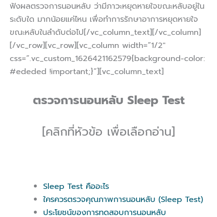
ฟังผลตรวจการนอนหลับ ว่ามีภาวะหยุดหายใจขณะหลับอยู่ใน
ระดับใด มากน้อยแค่ไหน เพื่อทำการรักษาอาการหยุดหายใจ
ขณะหลับในลำดับต่อไป[/vc_column_text][/vc_column]
[/vc_row][vc_row][vc_column width=”1/2″
css=”.vc_custom_1626421162579{background-color:
#ededed !important;}”][vc_column_text]
ตรวจการนอนหลับ Sleep Test
[คลิกที่หัวข้อ เพื่อเลือกอ่าน]
Sleep Test คืออะไร
ใครควรตรวจคุณภาพการนอนหลับ (Sleep Test)
ประโยชน์ของการทดสอบการนอนหลับ