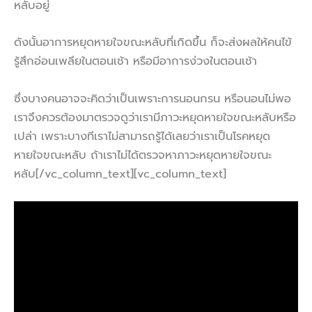
หลับอยู่
ดังนั้นอาการหยุดหายใจขณะหลับที่เกิดขึ้น ก็จะส่งผลให้คนไข้
รู้สึกอ่อนเพลียในตอนเช้า หรือมีอาการง่วงในตอนเช้า
ซึ่งบางคนอาจจะคิดว่าเป็นเพราะการนอนกรน หรือนอนไม่พอ
เราจึงควรต้องมาตรวจดูว่าเรามีภาวะหยุดหายใจขณะหลับหรือ
เปล่า เพราะบางทีเราไม่สามารถรู้ได้เลยว่าเราเป็นโรคหยุด
หายใจขณะหลับ ถ้าเราไม่ได้ตรวจหาภาวะหยุดหายใจขณะ
หลับ[/vc_column_text][vc_column_text]