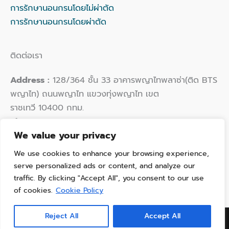
การรักษานอนกรนโดยไม่ผ่าตัด
การรักษานอนกรนโดยผ่าตัด
ติดต่อเรา
Address :
128/364 ชั้น 33 อาคารพญาไทพลาซ่า(ติด BTS
พญาไท) ถนนพญาไท แขวงทุ่งพญาไท เขต
ราชเทวี 10400 กทม.
Phone :
02 109 9924
We value your privacy
Email :
hello@thaisleepwellness.com
We use cookies to enhance your browsing experience,
serve personalized ads or content, and analyze our
traffic. By clicking "Accept All", you consent to our use
of cookies.
Cookie Policy
Copyright © 2026 Vitalsleep Clinic | Powered by VitalSleep
Reject All
Accept All
Cinic