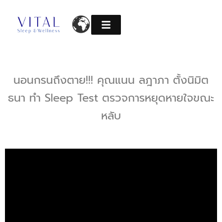
Skip
to
content
นอนกรนถึงตาย!!! คุณแนน ลฎาภา ตั้งนิมิต
ธนา ทำ Sleep Test ตรวจการหยุดหายใจขณะ
หลับ