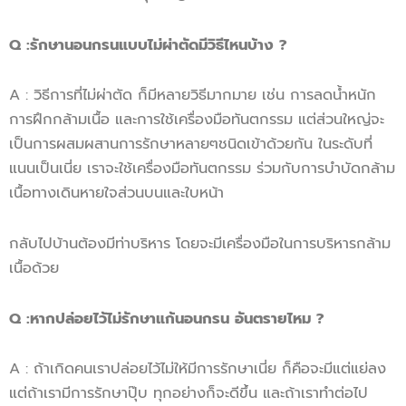
Q
:
รักษานอนกรน
แบบไ
ม่ผ่าตัดมีวิธี
ไหนบ้าง ?
A : วิธีการที่ไม่ผ่าตัด ก็มีหลายวิธีมากมาย เช่น การลดน้ำหนัก
การฝึกกล้ามเนื้อ และการใช้เครื่องมือทันตกรรม แต่ส่วนใหญ่จะ
เป็นการผสมผสานการรักษาหลายๆชนิดเข้าด้วยกัน ในระดับที่
แนนเป็นเนี่ย เราจะใช้เครื่องมือทันตกรรม ร่วมกับการบำบัดกล้าม
เนื้อทางเดินหายใจส่วนบนและใบหน้า
กลับไปบ้านต้องมีท่าบริหาร โดยจะมีเครื่องมือในการบริหารกล้าม
เนื้อด้วย
Q
:
หากปล่อยไว้ไม่รักษา
แก้
นอนกรน
อันตรายไหม ?
A : ถ้าเกิดคนเราปล่อยไว้ไม่ให้มีการรักษาเนี่ย ก็คือจะมีแต่แย่ลง
แต่ถ้าเรามีการรักษาปุ๊บ ทุกอย่างก็จะดีขึ้น และถ้าเราทำต่อไป