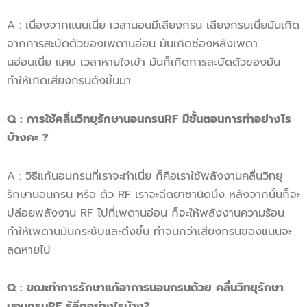
A : เนื่องจากแนนเนี่ย เวลานอนมีเสียงกรน เสียงกรนเนี่ยมันเกิด
จากการสะบัดตัวของเพดานอ่อน มันเกิดช่องหลังเพดา
นอ่อนเนี่ย แคบ เวลาหายใจเข้า มันก็เกิดการสะบัดตัวของมัน
ทำให้เกิดเสียงกรนดังขึ้นมา
Q : การใช้คลื่นวิทยุรักษานอนกรนRF มีขั้นตอนการทำอย่างไร
บ้างคะ ?
A : วิธีแก้นอนกรนที่เราจะทำเนี่ย ก็คือเราใช้พลังงานคลื่นวิทยุ
รักษานอนกรน หรือ ตัว RF เราจะฉีดยาชานิดนึง หลังจากนั้นก็จะ
ปล่อยพลังงาน RF ไปที่เพดานอ่อน ก็จะให้พลังงานความร้อน
ทำให้เพดานมันกระชับและตึงขึ้น ทำจนกว่าเสียงกรนของแนนจะ
ลดหายไป
Q : ขณะทำการรักษาแก้อาการนอนกรนด้วย คลื่นวิทยุรักษา
นอนกรนRF รู้สึกอย่างไรบ้าง?