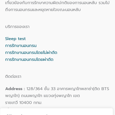
เกี่ยวข้องกับการรักษาความผิดปกติของการนอนหลับ รวมไป
ถึงการนอนกรนและหยุดหายใจขณะนอนหลับ
บริการของเรา
Sleep test
การรักษานอนกรน
การรักษานอนกรนโดยไม่ผ่าตัด
การรักษานอนกรนโดยผ่าตัด
ติดต่อเรา
Address :
128/364 ชั้น 33 อาคารพญาไทพลาซ่า(ติด BTS
พญาไท) ถนนพญาไท แขวงทุ่งพญาไท เขต
ราชเทวี 10400 กทม.
Phone :
02 109 9924