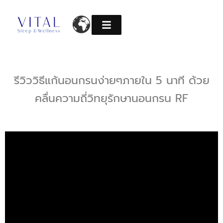
Skip
to
content
รีวิววิธีแก้นอนกรนง่ายๆภายใน 5 นาที ด้วย
คลื่นความถี่วิทยุรักษานอนกรน RF