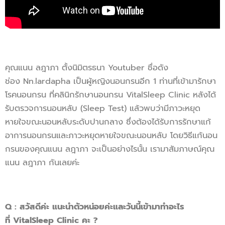
คุณแนน ลฎาภา ตั้งนิมิตรธนา Youtuber ชื่อดัง
ช่อง Nn.lardapha เป็นผู้หญิงนอนกรนอีก 1 ท่านที่เข้ามารักษา
โรคนอนกรน ที่คลินิกรักษานอนกรน VitalSleep Clinic หลังได้
รับตรวจการนอนหลับ (Sleep Test) แล้วพบว่ามีภาวะหยุด
หายใจขณะนอนหลับระดับปานกลาง ซึ่งต้องได้รับการรักษาแก้
อาการนอนกรนและภาวะหยุดหายใจขณะนอนหลับ โดยวิธีแก้นอน
กรนของคุณแนน ลฎาภา จะเป็นอย่างไรนั้น เรามาสัมภาษณ์คุณ
แนน ลฎาภา กันเลยค่ะ
Q : สวัสดีค่ะ แนะนำตัวหน่อยค่ะและวันนี้เข้ามาทำอะไร
ที่ VitalSleep Clinic คะ ?