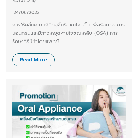
ความถี่วิทยุ
24/06/2022
การใช้คลื่นความถี่วิทยุจี้บริเวณโคนลิ้น เพื่อรักษาอาการ
นอนกรนและมีภาวะหยุดหายใจขณะหลับ (OSA) การ
รักษาวิธีนี้ทำโดยแพทย์…
Read More