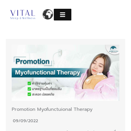
Skip
to
content
Promotion Myofunctuional Therapy
09/09/2022