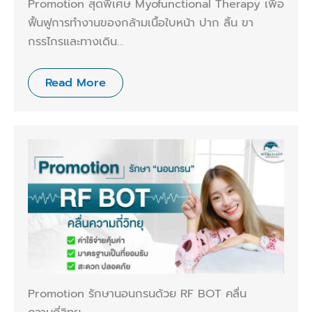
Promotion สุดพิเศษ Myofunctional Therapy เพื่อ
ฟื้นฟูการทำงานของกล้ามเนื้อใบหน้า ปาก ลิ้น ขา
กรรไกรและทางเดิน…
Read More
Promotion รักษานอนกรนด้วย RF BOT คลื่น